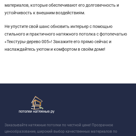
материалов, которые обеспечивают его долговечность и
устойчивость к внешним воздействиям.
Не упустите свой шанс обновить интерьер с помощью
стильного и практичного натяжного потолка с фотопечатью
«Текстуры-дерево 005»! Закажите его прямо сейчас и
наслаждайтесь уютом и комфортом в своём доме!
Заказывайте натяжные потолки по честной цене! Прозрачное
ценообразование, широкий выбор качественных материалов по