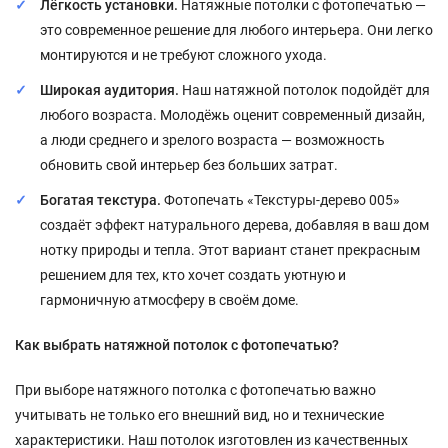
Лёгкость установки.
Натяжные потолки с фотопечатью —
это современное решение для любого интерьера. Они легко
монтируются и не требуют сложного ухода.
Широкая аудитория.
Наш натяжной потолок подойдёт для
любого возраста. Молодёжь оценит современный дизайн,
а люди среднего и зрелого возраста — возможность
обновить свой интерьер без больших затрат.
Богатая текстура.
Фотопечать «Текстуры-дерево 005»
создаёт эффект натурального дерева, добавляя в ваш дом
нотку природы и тепла. Этот вариант станет прекрасным
решением для тех, кто хочет создать уютную и
гармоничную атмосферу в своём доме.
Как выбрать натяжной потолок с фотопечатью?
При выборе натяжного потолка с фотопечатью важно
учитывать не только его внешний вид, но и технические
характеристики. Наш потолок изготовлен из качественных