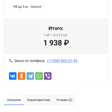
УФ до 5 м. - Descor
Итого:
1
м²
=
0,313
шт.
1 938
₽
Заказ по телефону:
+7 (926) 053-27-39
Описание
Характеристики
Отзывы (0)