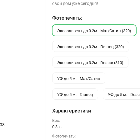
свой дом уже сегодня!
Фотопечать:
Экосольвент до 3.2м - Мат/Сатин (320)
Экосольвент до 3.2м - Глянец (320)
Экосольвент до 3.2м - Descor (310)
УФ до 5 м. - Мат/Сатин
УФ до 5 м. - Глянец
УФ до 5 м. - Desc
Характеристики
Вес:
08
0.3 кг
Фотопечать: