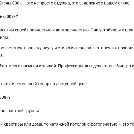
ены 008» — это не просто отделка, это заявление о вашем стиле.
ены 008»?
естны своей прочностью и долговечностью. Они устойчивы к влаг
иям.
ответствует вашему вкусу и стилю интерьера. Фотопечать позвол
а.
ует много времени и усилий. Профессионалы сделают всё быстро 
ококачественный товар по доступной цене.
008»?
 возрастной группы:
й квартиры или дома, то натяжной потолок с фотопечатью — это то