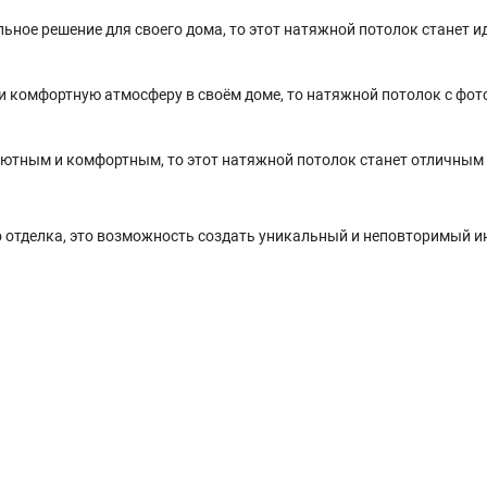
льное решение для своего дома, то этот натяжной потолок станет 
 и комфортную атмосферу в своём доме, то натяжной потолок с фо
уютным и комфортным, то этот натяжной потолок станет отличным
о отделка, это возможность создать уникальный и неповторимый и