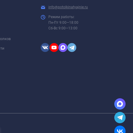
info@potolkinatyajnie.ru
Режим работы:
Пн-Пт 9:00—18:00
Сб-Вс 9:00—13:00
толков
сти