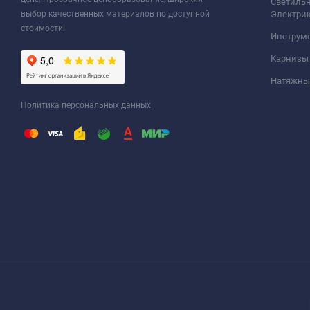
Светильн
выбор качественных материалов по доступной
Электри
стоимости!
Инструм
Карнизы
Натяжные
Политика персональных данных