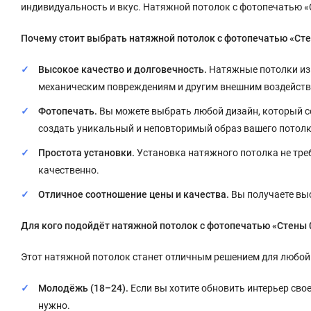
индивидуальность и вкус. Натяжной потолок с фотопечатью «Ст
Почему стоит выбрать натяжной потолок с фотопечатью «Ст
Высокое качество и долговечность.
Натяжные потолки изв
механическим повреждениям и другим внешним воздейств
Фотопечать.
Вы можете выбрать любой дизайн, который со
создать уникальный и неповторимый образ вашего потолк
Простота установки.
Установка натяжного потолка не треб
качественно.
Отличное соотношение цены и качества.
Вы получаете выс
Для кого подойдёт натяжной потолок с фотопечатью «Стены 
Этот натяжной потолок станет отличным решением для любой
Молодёжь (18–24).
Если вы хотите обновить интерьер свое
нужно.