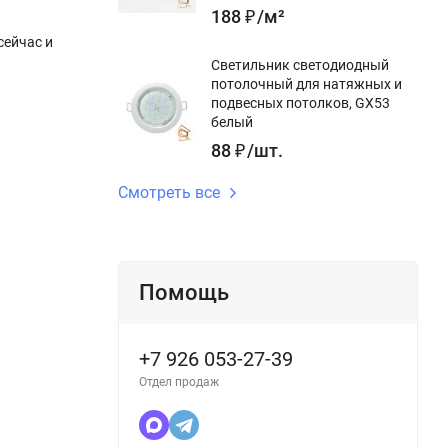
188
₽
/
м²
сейчас и
Светильник светодиодный
потолочный для натяжных и
подвесных потолков, GX53
белый
88
₽
/
шт.
Смотреть все
Помощь
+7 926 053-27-39
Отдел продаж