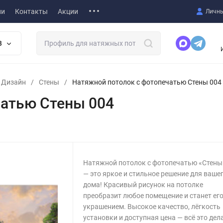
ии
Контакты
Акции
Личны
В
т Дизайн
/
Стены
/
Натяжной потолок с фотопечатью Стены 004
чатью Стены 004
Натяжной потолок с фотопечатью «Стены
— это яркое и стильное решение для ваше
дома! Красивый рисунок на потолке
преобразит любое помещение и станет ег
украшением. Высокое качество, лёгкость
установки и доступная цена — всё это дел