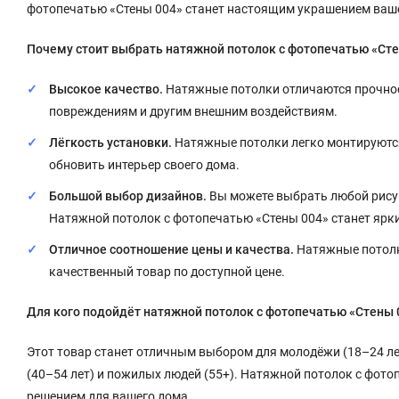
фотопечатью «Стены 004» станет настоящим украшением ваше
Почему стоит выбрать натяжной потолок с фотопечатью «Ст
Высокое качество.
Натяжные потолки отличаются прочнос
повреждениям и другим внешним воздействиям.
Лёгкость установки.
Натяжные потолки легко монтируются 
обновить интерьер своего дома.
Большой выбор дизайнов.
Вы можете выбрать любой рисун
Натяжной потолок с фотопечатью «Стены 004» станет ярк
Отличное соотношение цены и качества.
Натяжные потолки
качественный товар по доступной цене.
Для кого подойдёт натяжной потолок с фотопечатью «Стены 
Этот товар станет отличным выбором для молодёжи (18–24 лет
(40–54 лет) и пожилых людей (55+). Натяжной потолок с фото
решением для вашего дома.