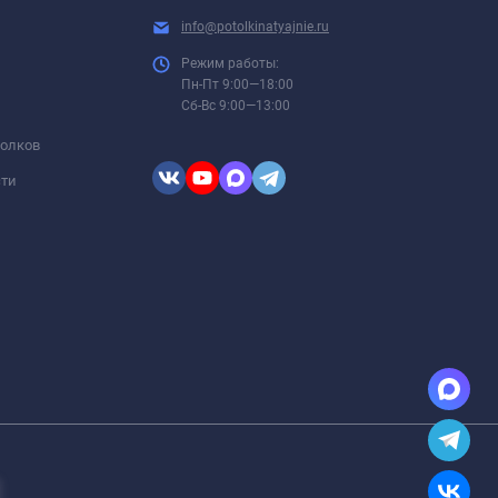
info@potolkinatyajnie.ru
Режим работы:
Пн-Пт 9:00—18:00
Сб-Вс 9:00—13:00
толков
сти