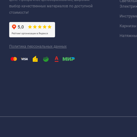
Светильн
выбор качественных материалов по доступной
Электри
стоимости!
Инструм
Карнизы
Натяжные
Политика персональных данных