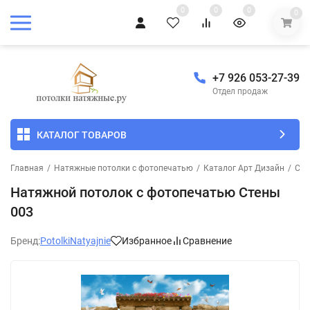
0
0
0
0
+7 926 053-27-39
Отдел продаж
КАТАЛОГ ТОВАРОВ
Главная
/
Натяжные потолки с фотопечатью
/
Каталог Арт Дизайн
/
Сте
Натяжной потолок с фотопечатью Стены
003
Бренд:
PotolkiNatyajnie
Избранное
Сравнение