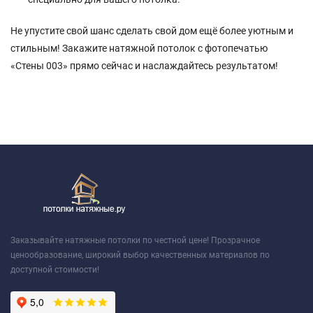
Не упустите свой шанс сделать свой дом ещё более уютным и
стильным! Закажите натяжной потолок с фотопечатью
«Стены 003» прямо сейчас и наслаждайтесь результатом!
Заказывайте натяжные потолки по честной цене! Прозрачное
ценообразование, широкий выбор качественных материалов по
доступной стоимости!