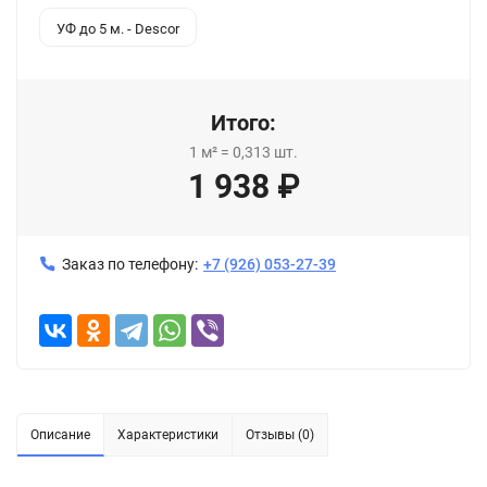
УФ до 5 м. - Descor
Итого:
1
м²
=
0,313
шт.
1 938
₽
Заказ по телефону:
+7 (926) 053-27-39
Описание
Характеристики
Отзывы (0)