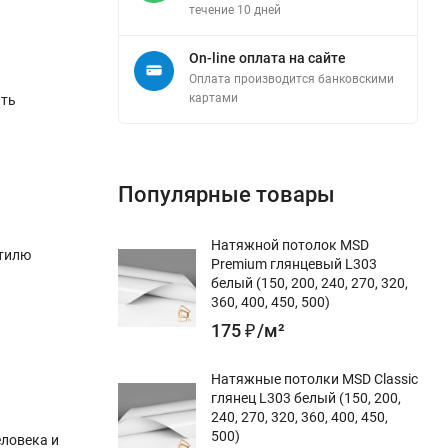
течение 10 дней
On-line оплата на сайте
Оплата производится банковскими
картами
ать
Популярные товары
Натяжной потолок MSD
стилю
Premium глянцевый L303
белый (150, 200, 240, 270, 320,
360, 400, 450, 500)
175
₽
/
м²
Натяжные потолки MSD Classic
глянец L303 белый (150, 200,
240, 270, 320, 360, 400, 450,
500)
еловека и