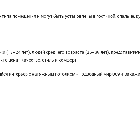
типа помещения и могут быть установлены в гостиной, спальне, к
(18–24 лет), людей среднего возраста (25–39 лет), представител
 кто ценит качество, стиль и комфорт.
йся интерьер с натяжным потолком «Подводный мир 009»! Закажи
!