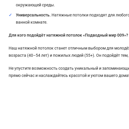
окружающей среды.
Универсальность.
Натяжные потолки подходят для любого 
ванной комнате.
Для кого подойдёт натяжной потолок «Подводный мир 009»?
Наш натяжной потолок станет отличным выбором для молодёжи 
возраста (40–54 лет) и пожилых людей (55+). Он подойдёт тем,
Не упустите возможность создать уникальный и запоминающи
прямо сейчас и наслаждайтесь красотой и уютом вашего дома