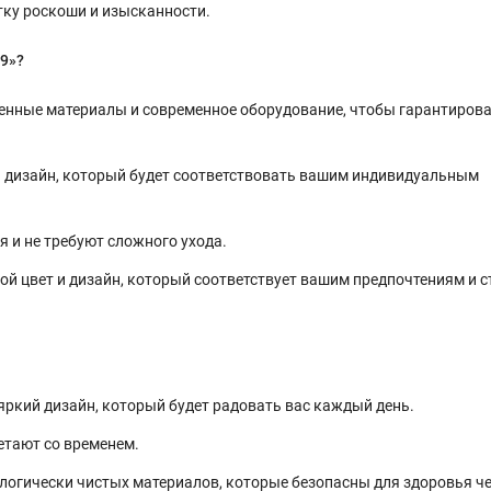
тку роскоши и изысканности.
9»?
нные материалы и современное оборудование, чтобы гарантиров
 дизайн, который будет соответствовать вашим индивидуальным
 и не требуют сложного ухода.
й цвет и дизайн, который соответствует вашим предпочтениям и 
яркий дизайн, который будет радовать вас каждый день.
етают со временем.
огически чистых материалов, которые безопасны для здоровья ч