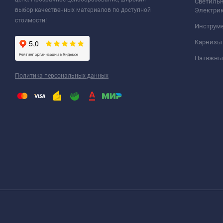
Светильн
выбор качественных материалов по доступной
Электри
стоимости!
Инструм
Карнизы
Натяжные
Политика персональных данных