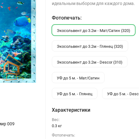
идеальным выбором для каждого дома.
Фотопечать:
Экосольвент до 3.2м - Мат/Сатин (320)
Экосольвент до 3.2м - Глянец (320)
Экосольвент до 3.2м - Descor (310)
УФ до 5 м. - Мат/Сатин
УФ до 5 м. - Глянец
УФ до 5 м. - Desc
Характеристики
Вес:
мир 009
0.3 кг
Фотопечать: