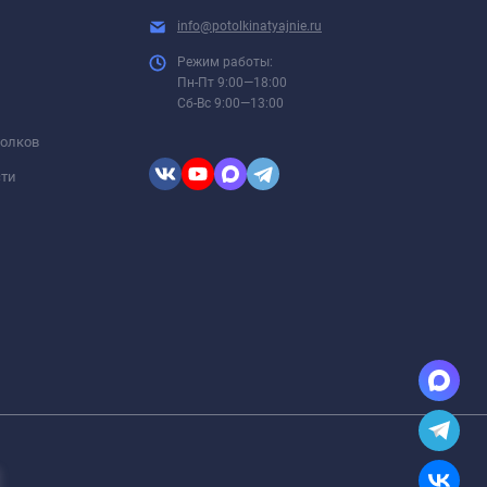
info@potolkinatyajnie.ru
Режим работы:
Пн-Пт 9:00—18:00
Сб-Вс 9:00—13:00
толков
сти