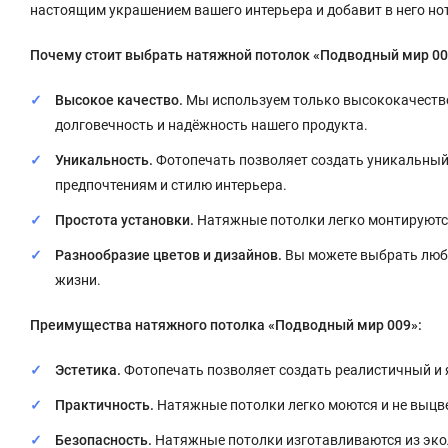
настоящим украшением вашего интерьера и добавит в него но
Почему стоит выбрать натяжной потолок «Подводный мир 00
Высокое качество.
Мы используем только высококачестве
долговечность и надёжность нашего продукта.
Уникальность.
Фотопечать позволяет создать уникальный
предпочтениям и стилю интерьера.
Простота установки.
Натяжные потолки легко монтируются
Разнообразие цветов и дизайнов.
Вы можете выбрать любо
жизни.
Преимущества натяжного потолка «Подводный мир 009»:
Эстетика.
Фотопечать позволяет создать реалистичный и 
Практичность.
Натяжные потолки легко моются и не выцв
Безопасность.
Натяжные потолки изготавливаются из экол