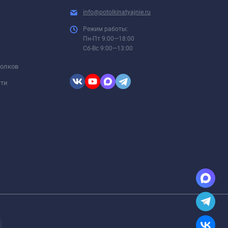
info@potolkinatyajnie.ru
Режим работы:
Пн-Пт 9:00—18:00
Сб-Вс 9:00—13:00
толков
сти