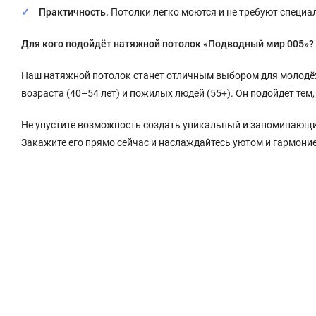
Практичность.
Потолки легко моются и не требуют специал
Для кого подойдёт натяжной потолок «Подводный мир 005»?
Наш натяжной потолок станет отличным выбором для молодёжи 
возраста (40–54 лет) и пожилых людей (55+). Он подойдёт тем,
Не упустите возможность создать уникальный и запоминающи
Закажите его прямо сейчас и наслаждайтесь уютом и гармоние