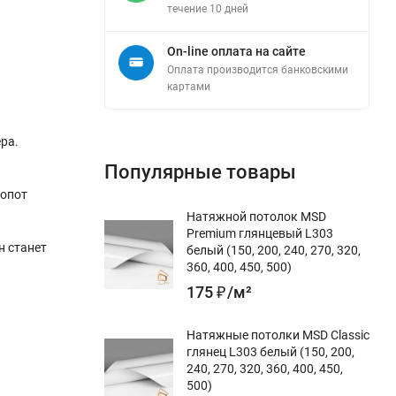
течение 10 дней
On-line оплата на сайте
Оплата производится банковскими
картами
ра.
Популярные товары
лопот
Натяжной потолок MSD
Premium глянцевый L303
н станет
белый (150, 200, 240, 270, 320,
360, 400, 450, 500)
175
₽
/
м²
Натяжные потолки MSD Classic
глянец L303 белый (150, 200,
240, 270, 320, 360, 400, 450,
500)