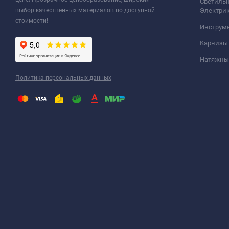
Светильн
выбор качественных материалов по доступной
Электри
стоимости!
Инструм
Карнизы
Натяжные
Политика персональных данных