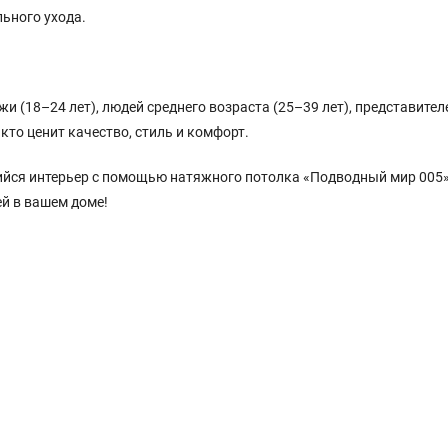
ьного ухода.
(18–24 лет), людей среднего возраста (25–39 лет), представител
 кто ценит качество, стиль и комфорт.
йся интерьер с помощью натяжного потолка «Подводный мир 005»
й в вашем доме!