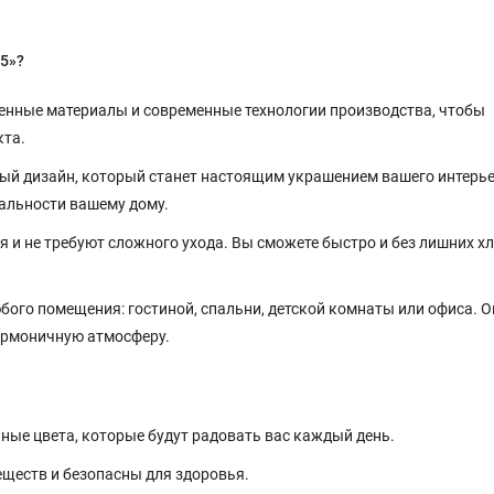
5»?
нные материалы и современные технологии производства, чтобы
кта.
ый дизайн, который станет настоящим украшением вашего интерье
альности вашему дому.
 и не требуют сложного ухода. Вы сможете быстро и без лишних х
ого помещения: гостиной, спальни, детской комнаты или офиса. О
гармоничную атмосферу.
ные цвета, которые будут радовать вас каждый день.
ществ и безопасны для здоровья.