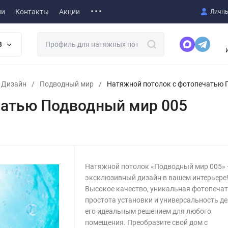
ии
Контакты
Акции
Личны
В
т Дизайн
/
Подводный мир
/
Натяжной потолок с фотопечатью 
чатью Подводный мир 005
Натяжной потолок «Подводный мир 005» 
эксклюзивный дизайн в вашем интерьере
Высокое качество, уникальная фотопечат
простота установки и универсальность д
его идеальным решением для любого
помещения. Преобразите свой дом с