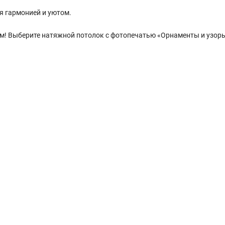
бя гармонией и уютом.
м! Выберите натяжной потолок с фотопечатью «Орнаменты и узоры