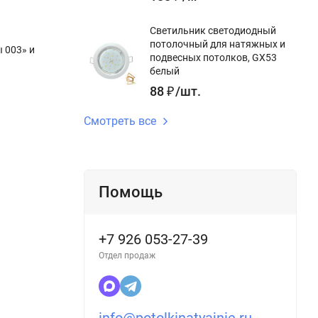
Светильник светодиодный
потолочный для натяжных и
 003» и
подвесных потолков, GX53
белый
88
₽
/
шт.
Смотреть все
Помощь
+7 926 053-27-39
Отдел продаж