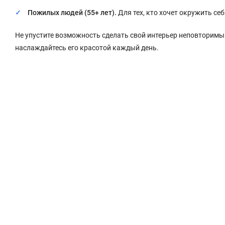
Пожилых людей (55+ лет).
Для тех, кто хочет окружить се
Не упустите возможность сделать свой интерьер неповторимы
наслаждайтесь его красотой каждый день.