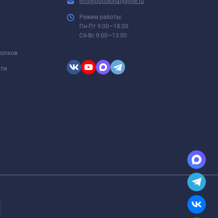
info@potolkinatyajnie.ru
Режим работы:
Пн-Пт 9:00—18:00
Сб-Вс 9:00—13:00
толков
сти