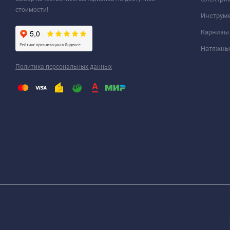
стоимости!
Инструм
Карнизы
Натяжные
Политика персональных данных