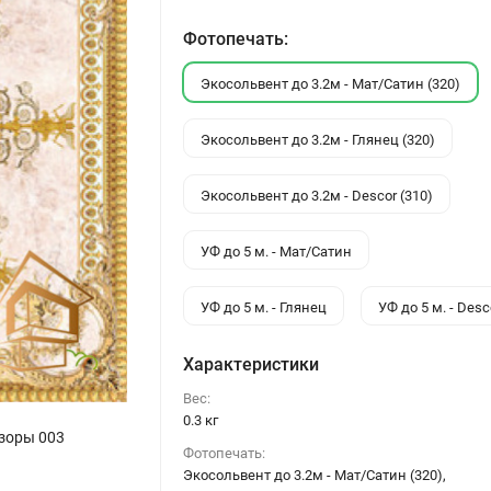
Фотопечать:
Экосольвент до 3.2м - Мат/Сатин (320)
Экосольвент до 3.2м - Глянец (320)
Экосольвент до 3.2м - Descor (310)
УФ до 5 м. - Мат/Сатин
УФ до 5 м. - Глянец
УФ до 5 м. - Desc
Характеристики
Вес:
0.3 кг
зоры 003
Фотопечать:
Экосольвент до 3.2м - Мат/Сатин (320),