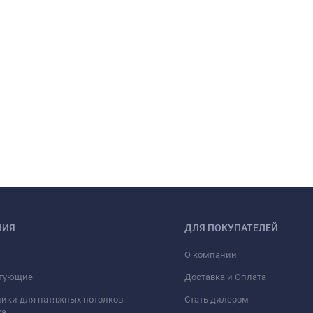
НИЯ
ДЛЯ ПОКУПАТЕЛЕЙ
О компании
тующие
Доставка и Оплата
ики для натяжных потолков |
Стать дилером
ка