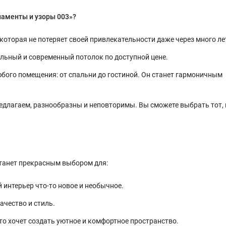
наменты и узоры 003»?
оторая не потеряет своей привлекательности даже через много ле
льный и современный потолок по доступной цене.
бого помещения: от спальни до гостиной. Он станет гармоничным
едлагаем, разнообразны и неповторимы. Вы сможете выбрать тот,
танет прекрасным выбором для:
й интерьер что-то новое и необычное.
качество и стиль.
кто хочет создать уютное и комфортное пространство.