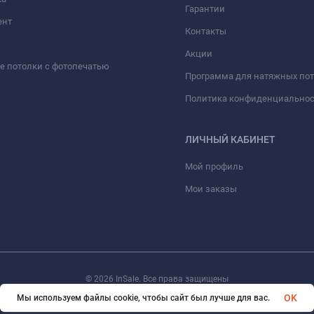
Гарантии
ент
Контакты
Акции
 потолки с фотопечатью
Программа для натяжных по
Политика конфиденциально
ЛИЧНЫЙ КАБИНЕТ
Мой профиль
Мои заказы
© 2026 InSale. Все права защищены
OK
Мы используем файлы cookie, чтобы сайт был лучше для вас.