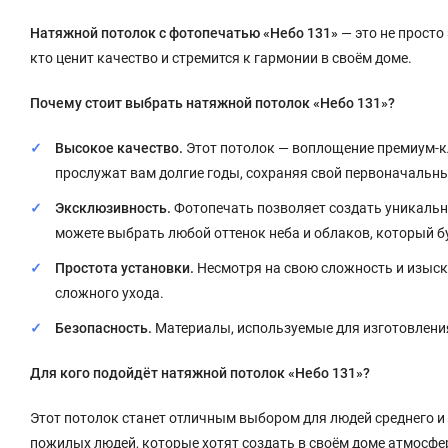
Натяжной потолок с фотопечатью «Небо 131»
— это не просто 
кто ценит качество и стремится к гармонии в своём доме.
Почему стоит выбрать натяжной потолок «Небо 131»?
Высокое качество.
Этот потолок — воплощение премиум-кл
прослужат вам долгие годы, сохраняя свой первоначальны
Эксклюзивность.
Фотопечать позволяет создать уникальн
можете выбрать любой оттенок неба и облаков, который б
Простота установки.
Несмотря на свою сложность и изыска
сложного ухода.
Безопасность.
Материалы, используемые для изготовления
Для кого подойдёт натяжной потолок «Небо 131»?
Этот потолок станет отличным выбором для людей среднего и 
пожилых людей, которые хотят создать в своём доме атмосфе