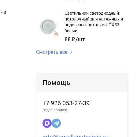
» и
Светильник светодиодный
потолочный для натяжных и
подвесных потолков, GX53
белый
88
₽
/
шт.
Смотреть все
Помощь
+7 926 053-27-39
Отдел продаж