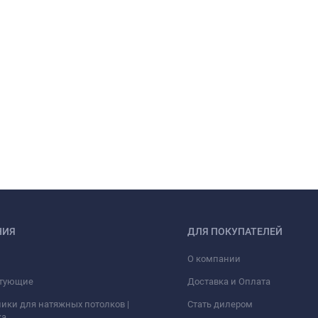
НИЯ
ДЛЯ ПОКУПАТЕЛЕЙ
О компании
тующие
Доставка и Оплата
ики для натяжных потолков |
Стать дилером
ка