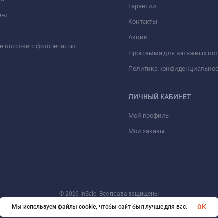
Гарантии
ент
Контакты
Акции
 потолки с фотопечатью
Программа для натяжных по
Политика конфиденциально
ЛИЧНЫЙ КАБИНЕТ
Мой профиль
Мои заказы
© 2026 InSale. Все права защищены
OK
Мы используем файлы cookie, чтобы сайт был лучше для вас.