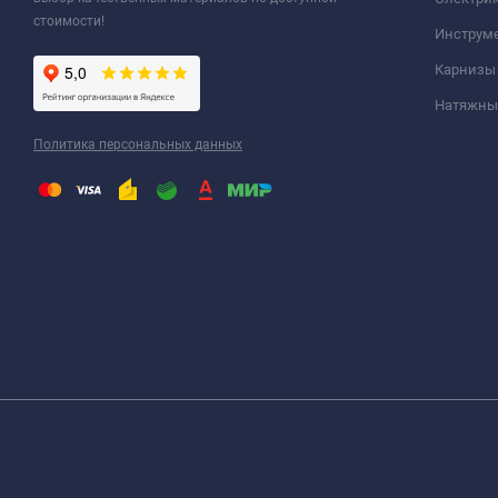
стоимости!
Инструм
Карнизы
Натяжные
Политика персональных данных