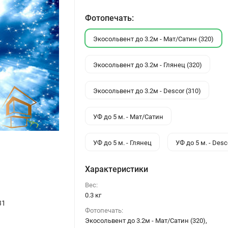
Фотопечать:
Экосольвент до 3.2м - Мат/Сатин (320)
Экосольвент до 3.2м - Глянец (320)
Экосольвент до 3.2м - Descor (310)
УФ до 5 м. - Мат/Сатин
УФ до 5 м. - Глянец
УФ до 5 м. - Desc
Характеристики
Вес:
0.3 кг
31
Фотопечать:
Экосольвент до 3.2м - Мат/Сатин (320),