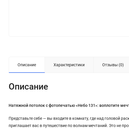
Описание
Характеристики
Отзывы (0)
Описание
Натяжной потолок с фотопечатью «Небо 131»: воплотите мечт
Представьте себе — вы входите в комнату, где над головой ра
приглашает вас в путешествие по волнам мечтаний. Это не про