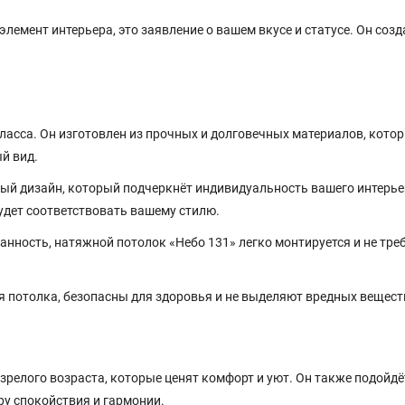
элемент интерьера, это заявление о вашем вкусе и статусе. Он созда
асса. Он изготовлен из прочных и долговечных материалов, кото
й вид.
ый дизайн, который подчеркнёт индивидуальность вашего интерье
удет соответствовать вашему стилю.
нность, натяжной потолок «Небо 131» легко монтируется и не тре
 потолка, безопасны для здоровья и не выделяют вредных вещест
зрелого возраста, которые ценят комфорт и уют. Он также подойдё
ру спокойствия и гармонии.