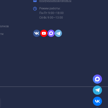
info@potolkinatyajnie.ru
Режим работы:
Пн-Пт 9:00—18:00
Сб-Вс 9:00—13:00
толков
сти