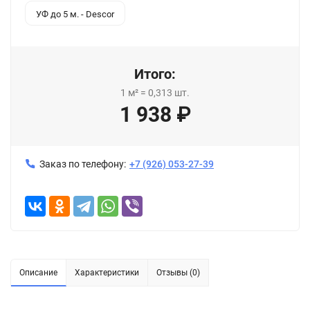
УФ до 5 м. - Descor
Итого:
1
м²
=
0,313
шт.
1 938
₽
Заказ по телефону:
+7 (926) 053-27-39
Описание
Характеристики
Отзывы (0)