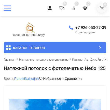
0
0
0
0
+7 926 053-27-39
Отдел продаж
КАТАЛОГ ТОВАРОВ
Главная
/
Натяжные потолки с фотопечатью
/
Каталог Арт Дизайн
/
Неб
Натяжной потолок с фотопечатью Небо 125
Бренд:
PotolkiNatyajnie
Избранное
Сравнение