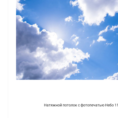
Натяжной потолок с фотопечатью Небо 1