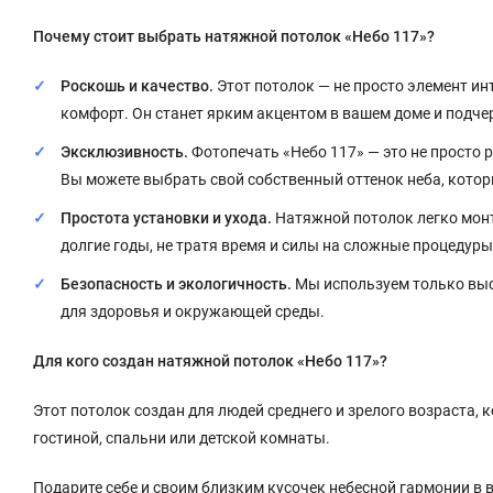
Почему стоит выбрать натяжной потолок «Небо 117»?
Роскошь и качество.
Этот потолок — не просто элемент инт
комфорт. Он станет ярким акцентом в вашем доме и подче
Эксклюзивность.
Фотопечать «Небо 117» — это не просто 
Вы можете выбрать свой собственный оттенок неба, котор
Простота установки и ухода.
Натяжной потолок легко монти
долгие годы, не тратя время и силы на сложные процедуры
Безопасность и экологичность.
Мы используем только выс
для здоровья и окружающей среды.
Для кого создан натяжной потолок «Небо 117»?
Этот потолок создан для людей среднего и зрелого возраста, 
гостиной, спальни или детской комнаты.
Подарите себе и своим близким кусочек небесной гармонии в 