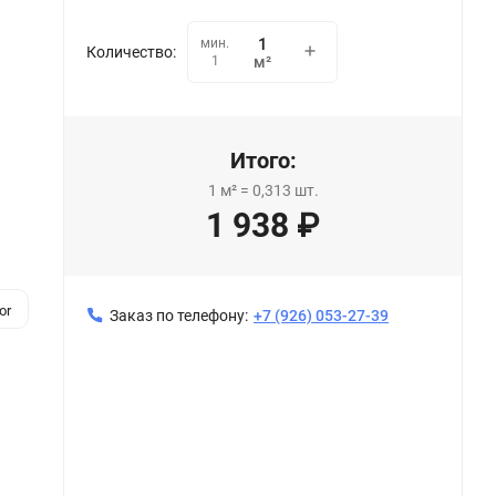
мин.
Количество:
1
м²
Итого:
1
м²
=
0,313
шт.
1 938
₽
or
Заказ по телефону:
+7 (926) 053-27-39