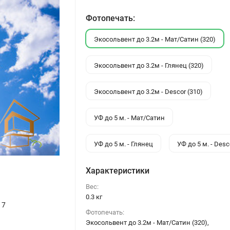
Фотопечать:
Экосольвент до 3.2м - Мат/Сатин (320)
Экосольвент до 3.2м - Глянец (320)
Экосольвент до 3.2м - Descor (310)
УФ до 5 м. - Мат/Сатин
УФ до 5 м. - Глянец
УФ до 5 м. - Desc
Характеристики
Вес:
0.3 кг
17
Фотопечать:
Экосольвент до 3.2м - Мат/Сатин (320),