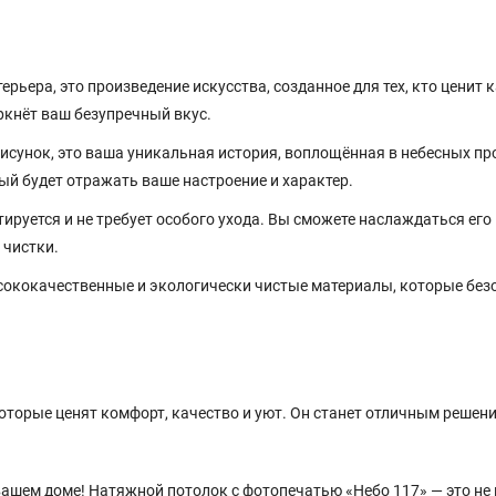
ерьера, это произведение искусства, созданное для тех, кто ценит 
ркнёт ваш безупречный вкус.
рисунок, это ваша уникальная история, воплощённая в небесных пр
ый будет отражать ваше настроение и характер.
руется и не требует особого ухода. Вы сможете наслаждаться его
 чистки.
ококачественные и экологически чистые материалы, которые без
которые ценят комфорт, качество и уют. Он станет отличным решен
вашем доме! Натяжной потолок с фотопечатью «Небо 117» — это не