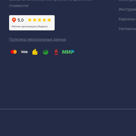
стоимости!
Инструм
Карнизы
Натяжные
Политика персональных данных