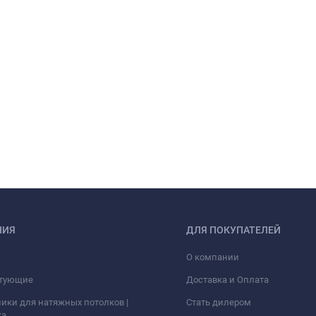
НИЯ
ДЛЯ ПОКУПАТЕЛЕЙ
О компании
тующие
Доставка и Оплата
ики для натяжных потолков |
Стать дилером
ка