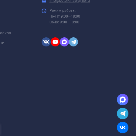
info@potolkinatyajnie.ru
Режим работы:
Пн-Пт 9:00—18:00
Сб-Вс 9:00—13:00
толков
сти