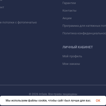
Гарантии
ент
Контакты
Акции
 потолки с фотопечатью
Программа для натяжных по
Политика конфиденциально
ЛИЧНЫЙ КАБИНЕТ
Мой профиль
Мои заказы
© 2026 InSale. Все права защищены
OK
Мы используем файлы cookie, чтобы сайт был лучше для вас.