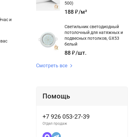
500)
188
₽
/
м²
йчас и
Светильник светодиодный
потолочный для натяжных и
подвесных потолков, GX53
 вас
белый
88
₽
/
шт.
Смотреть все
Помощь
+7 926 053-27-39
Отдел продаж