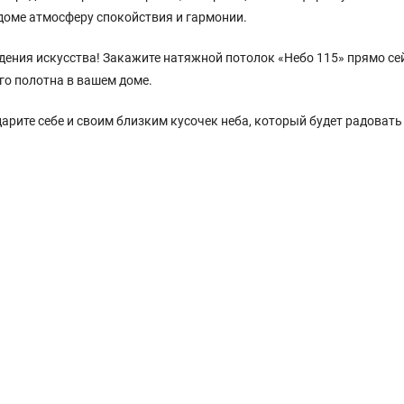
 доме атмосферу спокойствия и гармонии.
дения искусства! Закажите натяжной потолок «Небо 115» прямо се
го полотна в вашем доме.
дарите себе и своим близким кусочек неба, который будет радовать