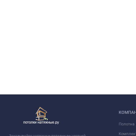
КОМПА
Полотна
Комплек