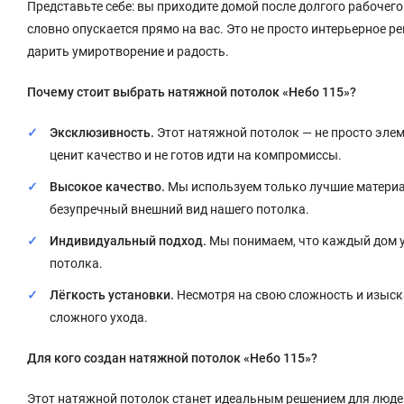
Представьте себе: вы приходите домой после долгого рабочего 
словно опускается прямо на вас. Это не просто интерьерное р
дарить умиротворение и радость.
Почему стоит выбрать натяжной потолок «Небо 115»?
Эксклюзивность.
Этот натяжной потолок — не просто элемен
ценит качество и не готов идти на компромиссы.
Высокое качество.
Мы используем только лучшие материа
безупречный внешний вид нашего потолка.
Индивидуальный подход.
Мы понимаем, что каждый дом у
потолка.
Лёгкость установки.
Несмотря на свою сложность и изыска
сложного ухода.
Для кого создан натяжной потолок «Небо 115»?
Этот натяжной потолок станет идеальным решением для людей 