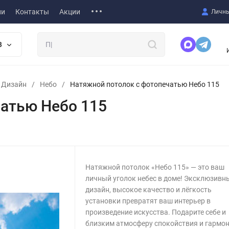
ии
Контакты
Акции
Личны
В
т Дизайн
/
Небо
/
Натяжной потолок с фотопечатью Небо 115
атью Небо 115
Натяжной потолок «Небо 115» — это ваш
личный уголок небес в доме! Эксклюзивн
дизайн, высокое качество и лёгкость
установки превратят ваш интерьер в
произведение искусства. Подарите себе и
близким атмосферу спокойствия и гармон