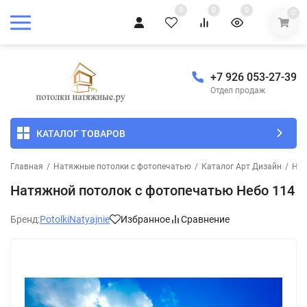
0
0
0
0
+7 926 053-27-39
Отдел продаж
КАТАЛОГ ТОВАРОВ
Главная
/
Натяжные потолки с фотопечатью
/
Каталог Арт Дизайн
/
Неб
Натяжной потолок с фотопечатью Небо 114
Бренд:
PotolkiNatyajnie
Избранное
Сравнение