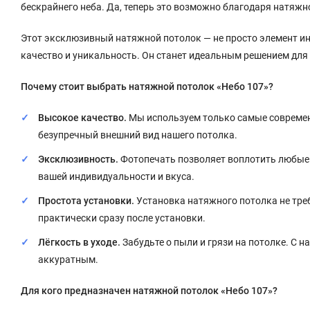
бескрайнего неба. Да, теперь это возможно благодаря натяжн
Этот эксклюзивный натяжной потолок — не просто элемент инте
качество и уникальность. Он станет идеальным решением для 
Почему стоит выбрать натяжной потолок «Небо 107»?
Высокое качество.
Мы используем только самые современ
безупречный внешний вид нашего потолка.
Эксклюзивность.
Фотопечать позволяет воплотить любые в
вашей индивидуальности и вкуса.
Простота установки.
Установка натяжного потолка не тре
практически сразу после установки.
Лёгкость в уходе.
Забудьте о пыли и грязи на потолке. С 
аккуратным.
Для кого предназначен натяжной потолок «Небо 107»?