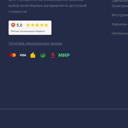
Светильн
выбор качественных материалов по доступной
Электри
стоимости!
Инструм
Карнизы
Натяжные
Политика персональных данных