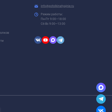
info@potolkinatyajnie.ru
Режим работы:
Пн-Пт 9:00—18:00
Сб-Вс 9:00—13:00
толков
сти