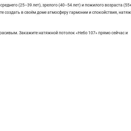
еднего (25–39 лет), зрелого (40–54 лет) и пожилого возраста (55+
тите создать в своём доме атмосферу гармонии и спокойствия, натя
красивым. Закажите натяжной потолок «Небо 107» прямо сейчас и