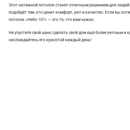
Этот натяжной потолок станет отличным решением для людей ср
подойдёт тем, кто ценит комфорт, уют и качество. Если вы хо
потолок «Небо 107» — это то, что вам нужно.
Не упустите свой шанс сделать свой дом ещё более уютным и 
наслаждайтесь его красотой каждый день!