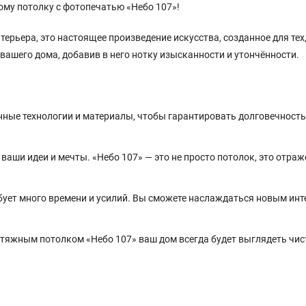
ому потолку с фотопечатью «Небо 107»!
рьера, это настоящее произведение искусства, созданное для тех,
вашего дома, добавив в него нотку изысканности и утончённости.
ные технологии и материалы, чтобы гарантировать долговечность
аши идеи и мечты. «Небо 107» — это не просто потолок, это отраж
бует много времени и усилий. Вы сможете наслаждаться новым ин
натяжным потолком «Небо 107» ваш дом всегда будет выглядеть чи