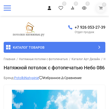
0
0
0
0
+7 926 053-27-39
Отдел продаж
КАТАЛОГ ТОВАРОВ
Главная
/
Натяжные потолки с фотопечатью
/
Каталог Арт Дизайн
/
Неб
Натяжной потолок с фотопечатью Небо 086
Бренд:
PotolkiNatyajnie
Избранное
Сравнение