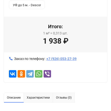
УФ до 5 м. - Descor
Итого:
1
м²
=
0,313
шт.
1 938
₽
Заказ по телефону:
+7 (926) 053-27-39
Описание
Характеристики
Отзывы (0)