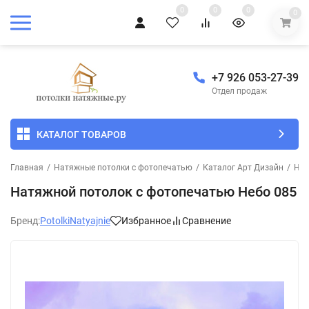
0
0
0
0
+7 926 053-27-39
Отдел продаж
КАТАЛОГ ТОВАРОВ
Главная
/
Натяжные потолки с фотопечатью
/
Каталог Арт Дизайн
/
Неб
Натяжной потолок с фотопечатью Небо 085
Бренд:
PotolkiNatyajnie
Избранное
Сравнение