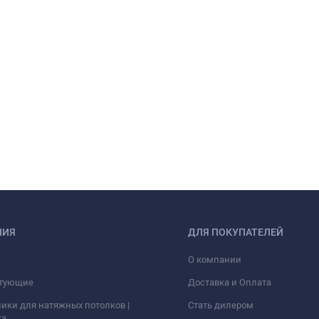
НИЯ
ДЛЯ ПОКУПАТЕЛЕЙ
О компании
тующие
Доставка и Оплата
ики для натяжных потолков |
Стать дилером
ка