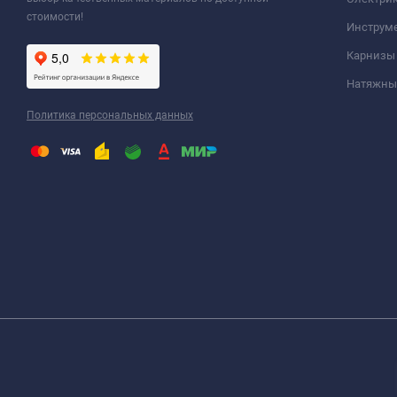
стоимости!
Инструм
Карнизы
Натяжные
Политика персональных данных