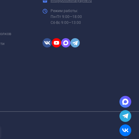
info@potolkinatyajnie.ru
Режим работы:
Пн-Пт 9:00—18:00
Сб-Вс 9:00—13:00
толков
сти