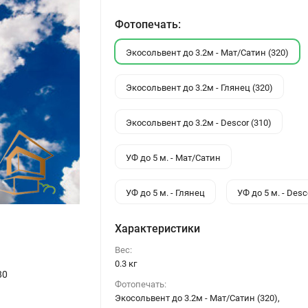
Фотопечать:
Экосольвент до 3.2м - Мат/Сатин (320)
Экосольвент до 3.2м - Глянец (320)
Экосольвент до 3.2м - Descor (310)
УФ до 5 м. - Мат/Сатин
УФ до 5 м. - Глянец
УФ до 5 м. - Desc
Характеристики
Вес:
0.3 кг
80
Фотопечать:
Экосольвент до 3.2м - Мат/Сатин (320),