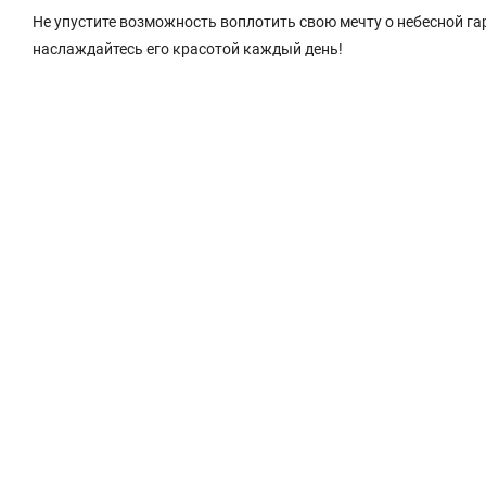
Не упустите возможность воплотить свою мечту о небесной га
наслаждайтесь его красотой каждый день!