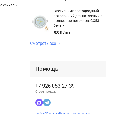
о сейчас и
Светильник светодиодный
потолочный для натяжных и
подвесных потолков, GX53
белый
88
₽
/
шт.
Смотреть все
Помощь
+7 926 053-27-39
Отдел продаж