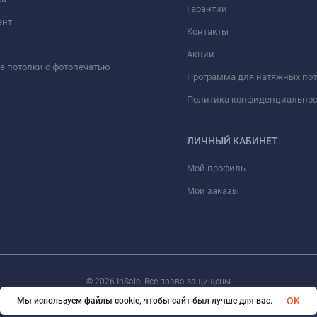
Гарантии
ент
Контакты
Акции
 потолки с фотопечатью
Программа для натяжных по
Политика конфиденциально
ЛИЧНЫЙ КАБИНЕТ
Мой профиль
Мои заказы
© 2026 InSale. Все права защищены
OK
Мы используем файлы cookie, чтобы сайт был лучше для вас.