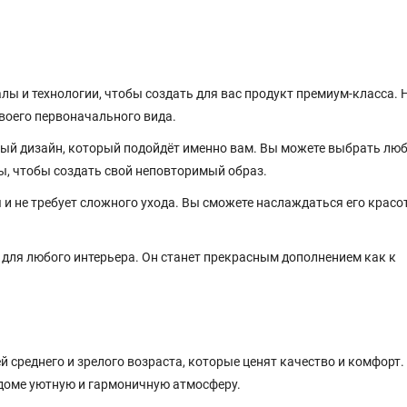
ы и технологии, чтобы создать для вас продукт премиум-класса.
своего первоначального вида.
ый дизайн, который подойдёт именно вам. Вы можете выбрать лю
ты, чтобы создать свой неповторимый образ.
и не требует сложного ухода. Вы сможете наслаждаться его красо
для любого интерьера. Он станет прекрасным дополнением как к
среднего и зрелого возраста, которые ценят качество и комфорт.
 доме уютную и гармоничную атмосферу.