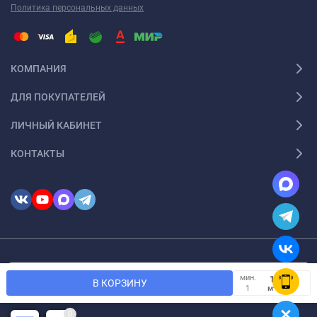
Политика персональных данных
КОМПАНИЯ
ДЛЯ ПОКУПАТЕЛЕЙ
ЛИЧНЫЙ КАБИНЕТ
КОНТАКТЫ
© 2026 InSale. Все права защищены
Мы используем файлы cookie, чтобы сайт был лучше для
мин.
OK
В КОРЗИНУ
вас.
м²
1
0