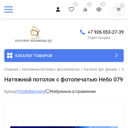
0
0
0
0
+7 926 053-27-39
Отдел продаж
КАТАЛОГ ТОВАРОВ
Главная
/
Натяжные потолки с фотопечатью
/
Каталог Арт Дизайн
/
Неб
Натяжной потолок с фотопечатью Небо 079
Бренд:
PotolkiNatyajnie
Избранное
Сравнение