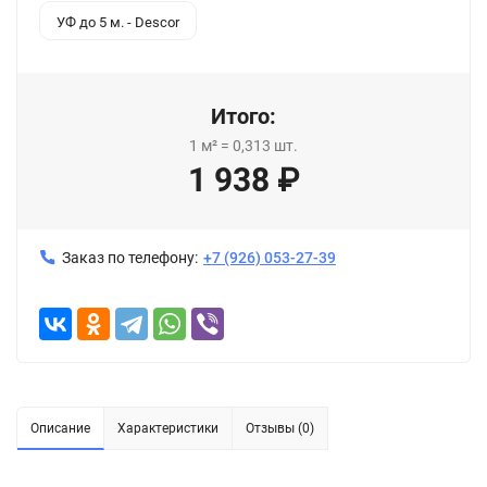
УФ до 5 м. - Descor
Итого:
1
м²
=
0,313
шт.
1 938
₽
Заказ по телефону:
+7 (926) 053-27-39
Описание
Характеристики
Отзывы (0)