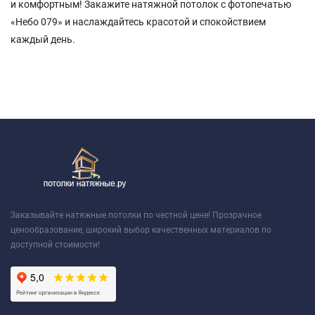
и комфортным! Закажите натяжной потолок с фотопечатью
«Небо 079» и наслаждайтесь красотой и спокойствием
каждый день.
Заказывайте натяжные потолки по честной цене! Прозрачное
ценообразование, широкий выбор качественных материалов по
доступной стоимости!