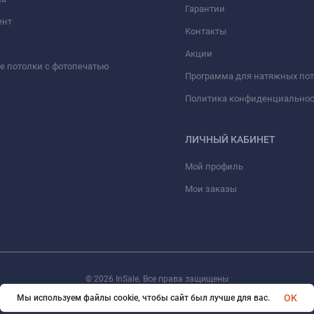
Гарантии
ент
Контакты
Акции
 потолки с фотопечатью
Программа для натяжных по
Политика конфиденциально
ЛИЧНЫЙ КАБИНЕТ
Мой профиль
Мои заказы
© 2026 InSale. Все права защищены
OK
Мы используем файлы cookie, чтобы сайт был лучше для вас.