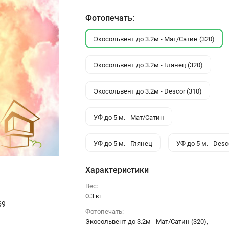
Фотопечать:
Экосольвент до 3.2м - Мат/Сатин (320)
Экосольвент до 3.2м - Глянец (320)
Экосольвент до 3.2м - Descor (310)
УФ до 5 м. - Мат/Сатин
УФ до 5 м. - Глянец
УФ до 5 м. - Desc
Характеристики
Вес:
0.3 кг
69
Фотопечать:
Экосольвент до 3.2м - Мат/Сатин (320),