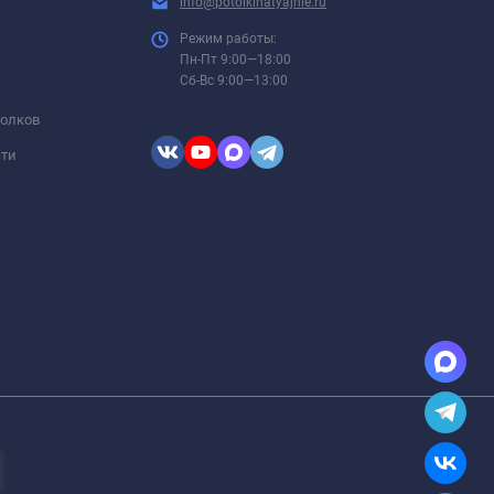
info@potolkinatyajnie.ru
Режим работы:
Пн-Пт 9:00—18:00
Сб-Вс 9:00—13:00
толков
сти