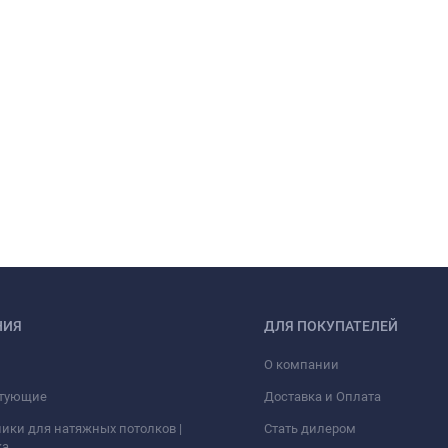
НИЯ
ДЛЯ ПОКУПАТЕЛЕЙ
О компании
тующие
Доставка и Оплата
ики для натяжных потолков |
Стать дилером
ка