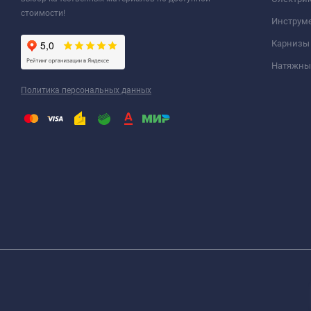
стоимости!
Инструм
Карнизы
Натяжные
Политика персональных данных