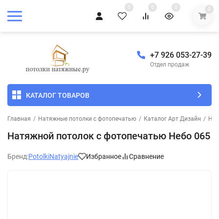
0
0
0
0
+7 926 053-27-39
Отдел продаж
КАТАЛОГ ТОВАРОВ
Главная
/
Натяжные потолки с фотопечатью
/
Каталог Арт Дизайн
/
Неб
Натяжной потолок с фотопечатью Небо 065
Бренд:
PotolkiNatyajnie
Избранное
Сравнение