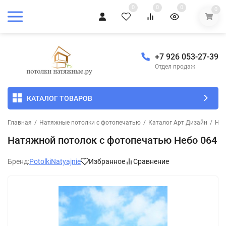
0
0
0
0
+7 926 053-27-39
Отдел продаж
КАТАЛОГ ТОВАРОВ
Главная
/
Натяжные потолки с фотопечатью
/
Каталог Арт Дизайн
/
Неб
Натяжной потолок с фотопечатью Небо 064
Бренд:
PotolkiNatyajnie
Избранное
Сравнение