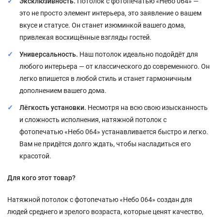
Эксклюзивность.
Потолок с фотопечатью «Небо 064» —
это не просто элемент интерьера, это заявление о вашем
вкусе и статусе. Он станет изюминкой вашего дома,
привлекая восхищённые взгляды гостей.
Универсальность.
Наш потолок идеально подойдёт для
любого интерьера — от классического до современного. Он
легко впишется в любой стиль и станет гармоничным
дополнением вашего дома.
Лёгкость установки.
Несмотря на всю свою изысканность
и сложность исполнения, натяжной потолок с
фотопечатью «Небо 064» устанавливается быстро и легко.
Вам не придётся долго ждать, чтобы насладиться его
красотой.
Для кого этот товар?
Натяжной потолок с фотопечатью «Небо 064» создан для
людей среднего и зрелого возраста, которые ценят качество,