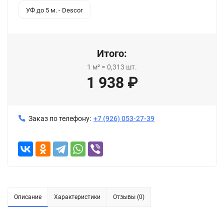
УФ до 5 м. - Descor
Итого:
1
м²
=
0,313
шт.
1 938
₽
Заказ по телефону:
+7 (926) 053-27-39
Описание
Характеристики
Отзывы (0)