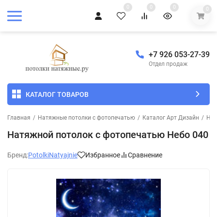
0
0
0
0
+7 926 053-27-39
Отдел продаж
КАТАЛОГ ТОВАРОВ
Главная
/
Натяжные потолки с фотопечатью
/
Каталог Арт Дизайн
/
Неб
Натяжной потолок с фотопечатью Небо 040
Бренд:
PotolkiNatyajnie
Избранное
Сравнение