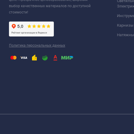
Светильн
выбор качественных материалов по доступной
Электри
стоимости!
Инструм
Карнизы
Натяжные
Политика персональных данных