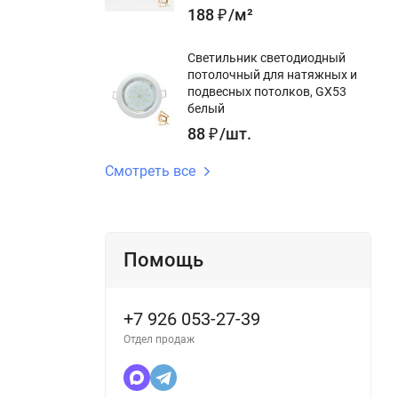
188
₽
/
м²
Светильник светодиодный
потолочный для натяжных и
подвесных потолков, GX53
белый
88
₽
/
шт.
Смотреть все
Помощь
+7 926 053-27-39
Отдел продаж