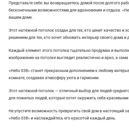
Представьте себе: вы возвращаетесь домой после долгого рабоч
бесконечными возможностями для вдохновения и отдыха. «Небо
вашем доме.
Этот натяжной потолок создан для тех, кто ценит качество и
решением для тех, кто хочет обновить интерьер своего дома и 
Каждый элемент этого потолка тщательно продуман и выполне
изображение на потолке выглядит реалистично и ярко, а сама
«Небо 038» станет прекрасным дополнением к любому интерьеру
комнате, создавая атмосферу уюта и гармонии.
Этот натяжной потолок — отличный выбор для людей среднего 
для пожилых людей, которые хотят окружить себя красивыми
Не упустите возможность превратить свой дом в настоящий о
«Небо 038» и наслаждайтесь его красотой каждый день.