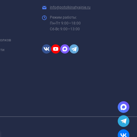
info@potolkinatyajnie.ru
Режим работы:
Пн-Пт 9:00—18:00
Сб-Вс 9:00—13:00
толков
сти