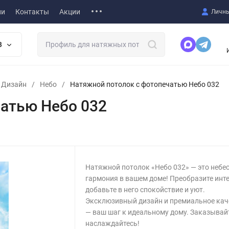
ии
Контакты
Акции
Личны
В
т Дизайн
/
Небо
/
Натяжной потолок с фотопечатью Небо 032
атью Небо 032
Натяжной потолок «Небо 032» — это небе
гармония в вашем доме! Преобразите инте
добавьте в него спокойствие и уют.
Эксклюзивный дизайн и премиальное кач
— ваш шаг к идеальному дому. Заказывай
наслаждайтесь!