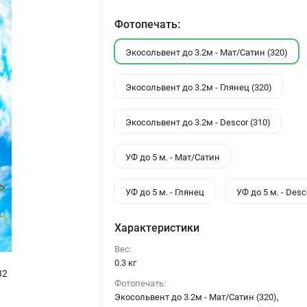
Фотопечать:
Экосольвент до 3.2м - Мат/Сатин (320)
Экосольвент до 3.2м - Глянец (320)
Экосольвент до 3.2м - Descor (310)
УФ до 5 м. - Мат/Сатин
УФ до 5 м. - Глянец
УФ до 5 м. - Desc
Характеристики
Вес:
0.3 кг
32
Фотопечать:
Экосольвент до 3.2м - Мат/Сатин (320),