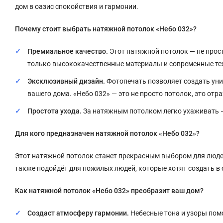
дом в оазис спокойствия и гармонии.
Почему стоит выбрать натяжной потолок «Небо 032»?
Премиальное качество.
Этот натяжной потолок — не прост
только высококачественные материалы и современные тех
Эксклюзивный дизайн.
Фотопечать позволяет создать ун
вашего дома. «Небо 032» — это не просто потолок, это отр
Простота ухода.
За натяжным потолком легко ухаживать — 
Для кого предназначен натяжной потолок «Небо 032»?
Этот натяжной потолок станет прекрасным выбором для людей 
также подойдёт для пожилых людей, которые хотят создать в
Как натяжной потолок «Небо 032» преобразит ваш дом?
Создаст атмосферу гармонии.
Небесные тона и узоры пом