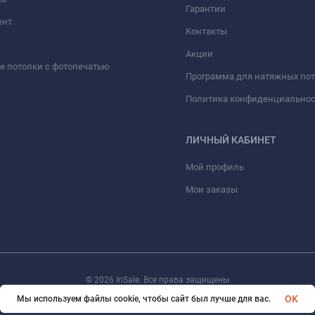
Гарантии
ент
Контакты
Акции
 потолки с фотопечатью
Программа для натяжных по
Политика конфиденциально
ЛИЧНЫЙ КАБИНЕТ
Мой профиль
Мои заказы
© 2026 InSale. Все права защищены
OK
Мы используем файлы cookie, чтобы сайт был лучше для вас.