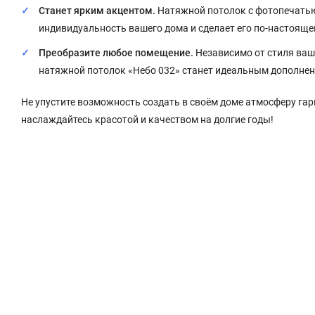
Станет ярким акцентом.
Натяжной потолок с фотопечатью
индивидуальность вашего дома и сделает его по-настоящ
Преобразите любое помещение.
Независимо от стиля ваш
натяжной потолок «Небо 032» станет идеальным дополнен
Не упустите возможность создать в своём доме атмосферу гар
наслаждайтесь красотой и качеством на долгие годы!