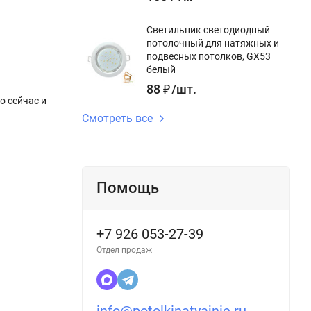
Светильник светодиодный
потолочный для натяжных и
подвесных потолков, GX53
белый
88
₽
/
шт.
о сейчас и
Смотреть все
Помощь
+7 926 053-27-39
Отдел продаж