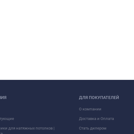
НИЯ
ДЛЯ ПОКУПАТЕЛЕЙ
О компании
тующие
Доставка и Оплата
ики для натяжных потолков |
Стать дилером
ка