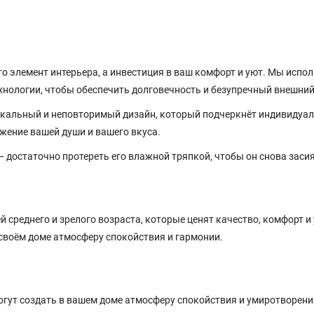
о элемент интерьера, а инвестиция в ваш комфорт и уют. Мы испо
нологии, чтобы обеспечить долговечность и безупречный внешний
икальный и неповторимый дизайн, который подчеркнёт индивидуа
ажение вашей души и вашего вкуса.
достаточно протереть его влажной тряпкой, чтобы он снова засия
среднего и зрелого возраста, которые ценят качество, комфорт и 
 своём доме атмосферу спокойствия и гармонии.
огут создать в вашем доме атмосферу спокойствия и умиротворени