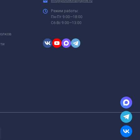
info@potolkinatyajnie.ru
Режим работы:
Пн-Пт 9:00—18:00
Сб-Вс 9:00—13:00
толков
сти