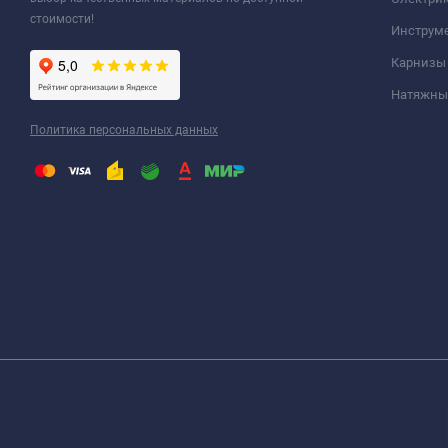
стоимости!
Инструм
Карнизы
Натяжные
Политика персональных данных