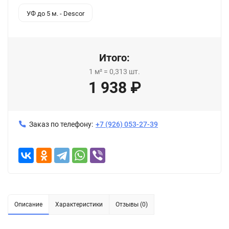
УФ до 5 м. - Descor
Итого:
1
м²
=
0,313
шт.
1 938
₽
Заказ по телефону:
+7 (926) 053-27-39
Описание
Характеристики
Отзывы (0)