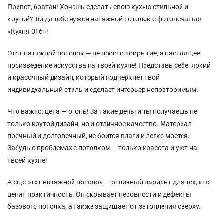
Привет, братан! Хочешь сделать свою кухню стильной и
крутой? Тогда тебе нужен натяжной потолок с фотопечатью
«Кухня 016»!
Этот натяжной потолок — не просто покрытие, а настоящее
произведение искусства на твоей кухне! Представь себе: яркий
и красочный дизайн, который подчеркнёт твой
индивидуальный стиль и сделает интерьер неповторимым.
Что важно: цена — огонь! За такие деньги ты получаешь не
только крутой дизайн, но и отличное качество. Материал
прочный и долговечный, не боится влаги и легко моется.
Забудь о проблемах с потолком — только красота и уют на
твоей кухне!
А ещё этот натяжной потолок — отличный вариант для тех, кто
ценит практичность. Он скрывает неровности и дефекты
базового потолка, а также защищает от затопления сверху.