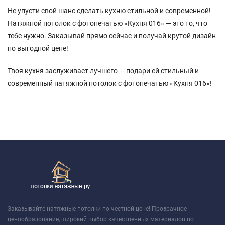
Не упусти свой шанс сделать кухню стильной и современной!
Натяжной потолок с фотопечатью «Кухня 016» — это то, что
тебе нужно. Заказывай прямо сейчас и получай крутой дизайн
по выгодной цене!
Твоя кухня заслуживает лучшего — подари ей стильный и
современный натяжной потолок с фотопечатью «Кухня 016»!
Заказывайте натяжные потолки по честной цене! Прозрачное
ценообразование, широкий выбор качественных материалов по