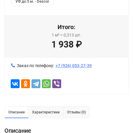
УФ до 5 м. - Descor
Итого:
1
м²
=
0,313
шт.
1 938
₽
Заказ по телефону:
+7 (926) 053-27-39
Описание
Характеристики
Отзывы (0)
Описание