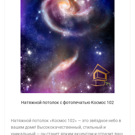
Натяжной потолок с фотопечатью Космос 102
Натяжной потолок «Космос 102» — это звёздное небо в
вашем доме! Высококачественный, стильный и
уникальный — он станет ярким акцентом и отразит ваш