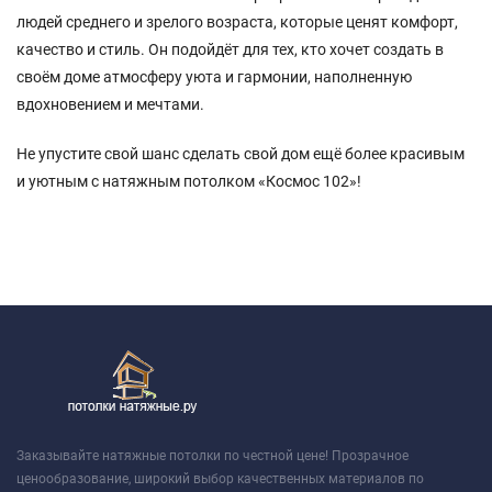
людей среднего и зрелого возраста, которые ценят комфорт,
качество и стиль. Он подойдёт для тех, кто хочет создать в
своём доме атмосферу уюта и гармонии, наполненную
вдохновением и мечтами.
Не упустите свой шанс сделать свой дом ещё более красивым
и уютным с натяжным потолком «Космос 102»!
Заказывайте натяжные потолки по честной цене! Прозрачное
ценообразование, широкий выбор качественных материалов по