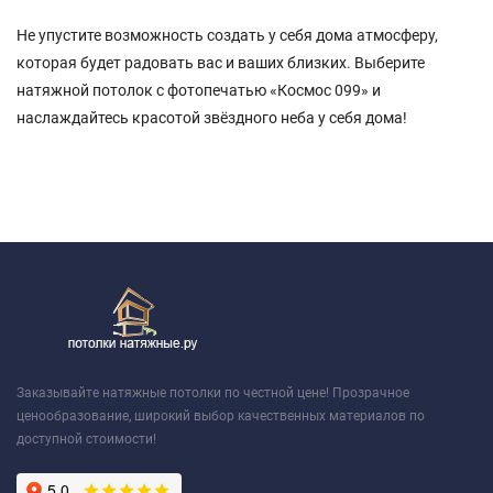
Не упустите возможность создать у себя дома атмосферу,
которая будет радовать вас и ваших близких. Выберите
натяжной потолок с фотопечатью «Космос 099» и
наслаждайтесь красотой звёздного неба у себя дома!
Заказывайте натяжные потолки по честной цене! Прозрачное
ценообразование, широкий выбор качественных материалов по
доступной стоимости!