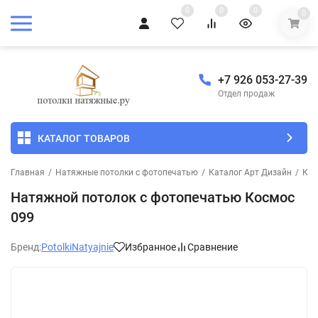
0
0
0
0
+7 926 053-27-39
Отдел продаж
КАТАЛОГ ТОВАРОВ
Главная
/
Натяжные потолки с фотопечатью
/
Каталог Арт Дизайн
/
Кос
Натяжной потолок с фотопечатью Космос
099
Бренд:
PotolkiNatyajnie
Избранное
Сравнение