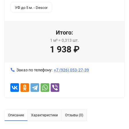
УФ до 5 м. - Descor
Итого:
1
м²
=
0,313
шт.
1 938
₽
Заказ по телефону:
+7 (926) 053-27-39
Описание
Характеристики
Отзывы (0)