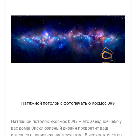
Натяжной потолок с фотопечатью Космос 099
Натяжной потолок «Космос 099» — это звёздное небо у
вас дома! Эксклюзивный дизайн превратит ваш
интерьер в произведение искусства. Высокое качество