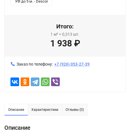
УФ до 5 м. - Descor
Итого:
1
м²
=
0,313
шт.
1 938
₽
Заказ по телефону:
+7 (926) 053-27-39
Описание
Характеристики
Отзывы (0)
Описание