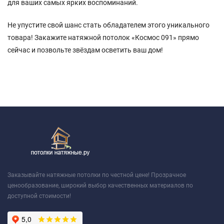
для ваших самых ярких воспоминаний.
Не упустите свой шанс стать обладателем этого уникального
товара! Закажите натяжной потолок «Космос 091» прямо
сейчас и позвольте звёздам осветить ваш дом!
Заказывайте натяжные потолки по честной цене! Прозрачное
ценообразование, широкий выбор качественных материалов по
доступной стоимости!