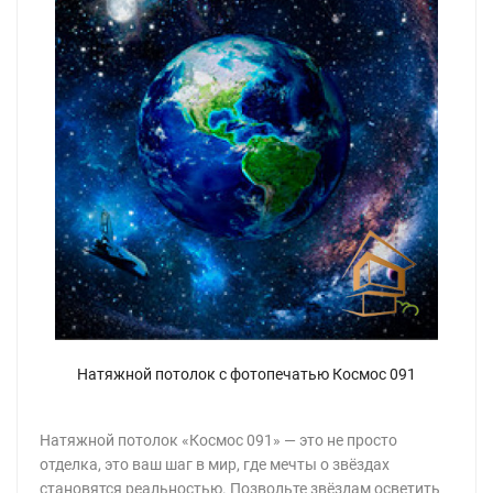
Натяжной потолок с фотопечатью Космос 091
Натяжной потолок «Космос 091» — это не просто
отделка, это ваш шаг в мир, где мечты о звёздах
становятся реальностью. Позвольте звёздам осветить