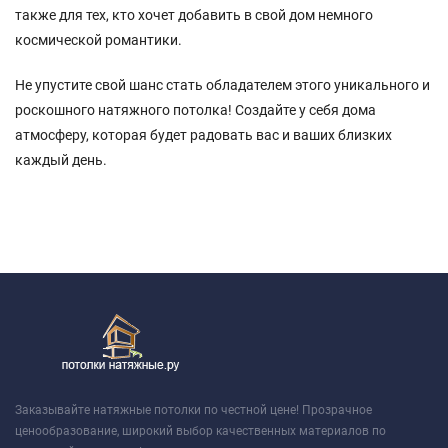
также для тех, кто хочет добавить в свой дом немного
космической романтики.
Не упустите свой шанс стать обладателем этого уникального и
роскошного натяжного потолка! Создайте у себя дома
атмосферу, которая будет радовать вас и ваших близких
каждый день.
Заказывайте натяжные потолки по честной цене! Прозрачное
ценообразование, широкий выбор качественных материалов по