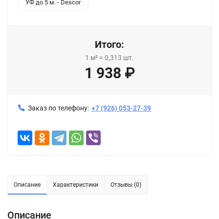
УФ до 5 м. - Descor
Итого:
1
м²
=
0,313
шт.
1 938
₽
Заказ по телефону:
+7 (926) 053-27-39
Описание
Характеристики
Отзывы (0)
Описание