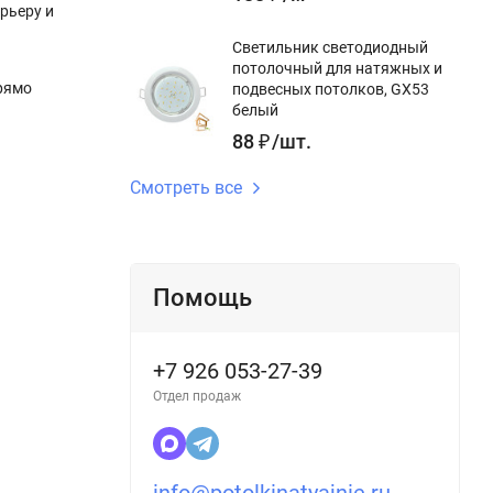
рьеру и
Светильник светодиодный
потолочный для натяжных и
рямо
подвесных потолков, GX53
белый
88
₽
/
шт.
Смотреть все
Помощь
+7 926 053-27-39
Отдел продаж