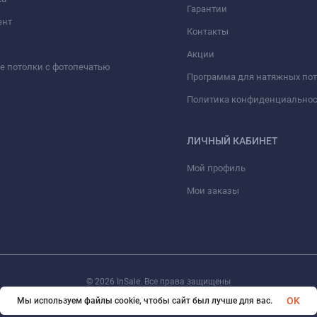
Гарантии
ент
Контакты
Акции
 потолки с фотопечатью
Программа для натяжных по
Политика конфиденциально
ЛИЧНЫЙ КАБИНЕТ
Мой профиль
Мои заказы
© 2026 InSale. Все права защищены
OK
Мы используем файлы cookie, чтобы сайт был лучше для вас.