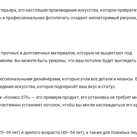
терьера, это настоящее произведение искусства, которое преврати
ы и профессиональная фотопечать создают неповторимый рисунок
 прочных и долговечных материалов, которые не выцветают под
менем. Вы можете быть уверены, что ваш потолок будет выглядеть
ессиональными дизайнерами, которые учли все детали и нюансы. 
едение искусства, которое подчеркнёт ваш вкус и статус.
 «Космос 070» — это премиум-продукт, его установка не требует м
чественно установят потолок, чтобы вы могли наслаждаться его к
–39 лет) и зрелого возраста (40–54 лет), а также для пожилых люд