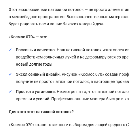
Этот эксклюзивный натяжной потолок — не просто элемент ин
в межзвёздное пространство. Высококачественные материал
будет радовать вас и ваших близких каждый день.
«Космос 070» — это:
Роскошь и качество.
Наш натяжной потолок изготовлен из
воздействием солнечных лучей и не деформируются со вре
новый долгие годы.
Эксклюзивный дизайн.
Рисунок «Космос 070» создан проф
получите не просто натяжной потолок, а настоящее произв
Простота установки.
Несмотря на то, что натяжной потолок
времени и усилий. Профессиональные мастера быстро и ка
Для кого этот натяжной потолок?
«Космос 070» станет отличным выбором для людей среднего (25