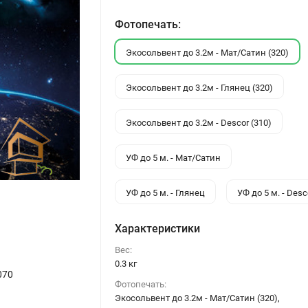
Фотопечать:
Экосольвент до 3.2м - Мат/Сатин (320)
Экосольвент до 3.2м - Глянец (320)
Экосольвент до 3.2м - Descor (310)
УФ до 5 м. - Мат/Сатин
УФ до 5 м. - Глянец
УФ до 5 м. - Desc
Характеристики
Вес:
0.3 кг
070
Фотопечать:
Экосольвент до 3.2м - Мат/Сатин (320),