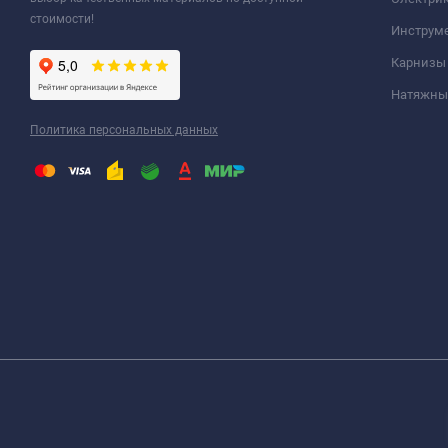
стоимости!
Инструм
Карнизы
Натяжные
Политика персональных данных