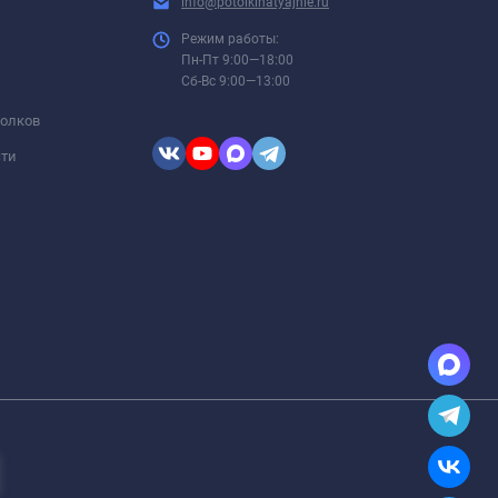
info@potolkinatyajnie.ru
Режим работы:
Пн-Пт 9:00—18:00
Сб-Вс 9:00—13:00
толков
сти