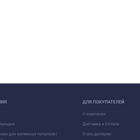
НИЯ
ДЛЯ ПОКУПАТЕЛЕЙ
О компании
тующие
Доставка и Оплата
ики для натяжных потолков |
Стать дилером
ка