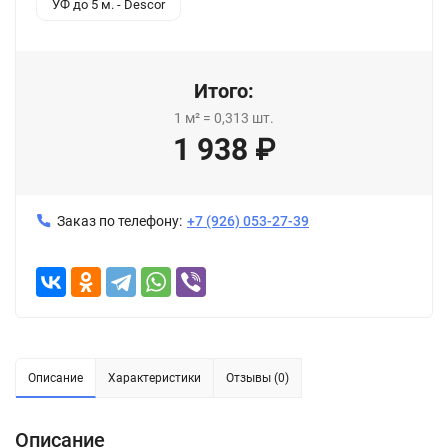
УФ до 5 м. - Descor
Итого:
1
м²
=
0,313
шт.
1 938
₽
Заказ по телефону:
+7 (926) 053-27-39
Описание
Характеристики
Отзывы (0)
Описание