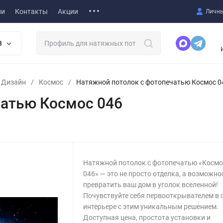
ии
Контакты
Акции
Личны
В
т Дизайн
/
Космос
/
Натяжной потолок с фотопечатью Космос 0
чатью Космос 046
Натяжной потолок с фотопечатью «Космо
046» — это не просто отделка, а возможно
превратить ваш дом в уголок вселенной!
Почувствуйте себя первооткрывателем в 
интерьере с этим уникальным решением.
Доступная цена, простота установки и