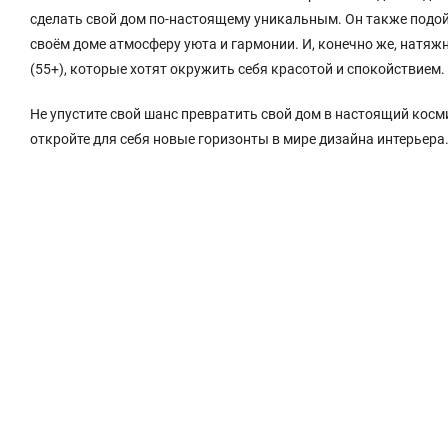
сделать свой дом по-настоящему уникальным. Он также подойдё
своём доме атмосферу уюта и гармонии. И, конечно же, натя
(55+), которые хотят окружить себя красотой и спокойствием.
Не упустите свой шанс превратить свой дом в настоящий кос
откройте для себя новые горизонты в мире дизайна интерьера