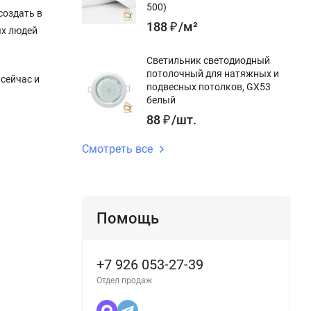
500)
создать в
188
₽
/
м²
ых людей
Светильник светодиодный
потолочный для натяжных и
сейчас и
подвесных потолков, GX53
белый
88
₽
/
шт.
Смотреть все
Помощь
+7 926 053-27-39
Отдел продаж