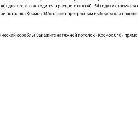
т для тех, кто находится в расцвете сил (40–54 года) и стремится 
жной потолок «Космос 046» станет прекрасным выбором для пожил
мический корабль! Закажите натяжной потолок «Космос 046» прямо 
.