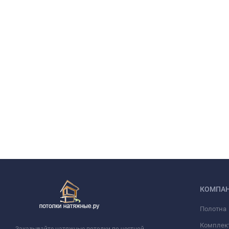
КОМПА
Полотна
Комплек