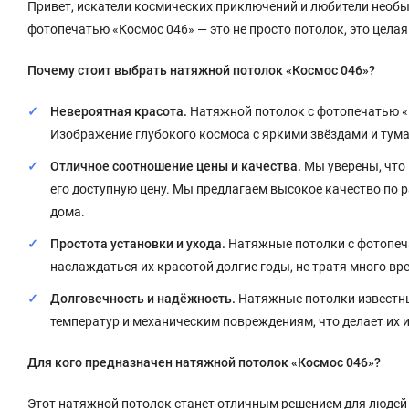
Привет, искатели космических приключений и любители необы
фотопечатью «Космос 046» — это не просто потолок, это целая
Почему стоит выбрать натяжной потолок «Космос 046»?
Невероятная красота.
Натяжной потолок с фотопечатью «К
Изображение глубокого космоса с яркими звёздами и тум
Отличное соотношение цены и качества.
Мы уверены, что 
его доступную цену. Мы предлагаем высокое качество по р
дома.
Простота установки и ухода.
Натяжные потолки с фотопеча
наслаждаться их красотой долгие годы, не тратя много вр
Долговечность и надёжность.
Натяжные потолки известны
температур и механическим повреждениям, что делает их
Для кого предназначен натяжной потолок «Космос 046»?
Этот натяжной потолок станет отличным решением для людей с