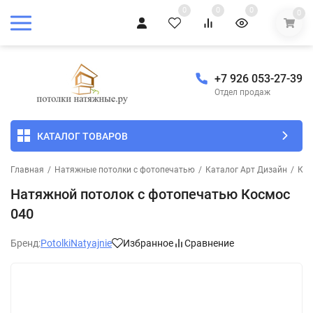
0
0
0
0
+7 926 053-27-39
Отдел продаж
КАТАЛОГ ТОВАРОВ
Главная
/
Натяжные потолки с фотопечатью
/
Каталог Арт Дизайн
/
Кос
Натяжной потолок с фотопечатью Космос
040
Бренд:
PotolkiNatyajnie
Избранное
Сравнение