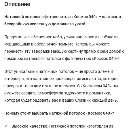
Описание
Натяжной потолок с фотопечатью «Космос 040» – ваш шаг в
бескрайнюю вселенную домашнего уюта!
Представьте себе ночное небо, усыпанное яркими звёздами,
мерцающими в абсолютной темноте. Теперь вы можете
перенести эту завораживающую картину прямо к себе домой с
помощью натяжного потолка с фотопечатью «Космос 040»!
Этот уникальный натяжной потолок – не просто элемент
интерьера, это настоящее произведение искусства, которое
превратит ваш дом в уголок космоса. С «Космосом 040» вы
сможете создать атмосферу загадочности и романтики,
которая будет радовать вас и ваших близких каждый день.
Почему стоит выбрать натяжной потолок «Космос 040»?
Высокое качество.
Натяжной потолок изготовлен из