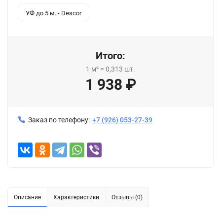
УФ до 5 м. - Descor
Итого:
1
м²
=
0,313
шт.
1 938
₽
Заказ по телефону:
+7 (926) 053-27-39
Описание
Характеристики
Отзывы (0)