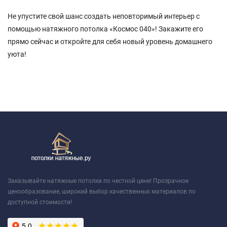
Не упустите свой шанс создать неповторимый интерьер с
помощью натяжного потолка «Космос 040»! Закажите его
прямо сейчас и откройте для себя новый уровень домашнего
уюта!
Заказывайте натяжные потолки по честной цене! Прозрачное
ценообразование, широкий выбор качественных материалов по
доступной стоимости!