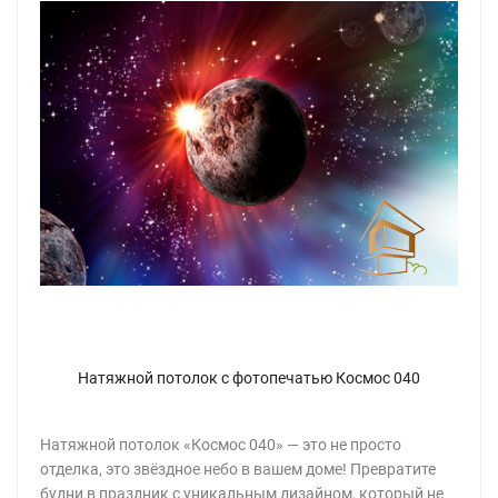
Натяжной потолок с фотопечатью Космос 040
Натяжной потолок «Космос 040» — это не просто
отделка, это звёздное небо в вашем доме! Превратите
будни в праздник с уникальным дизайном, который не