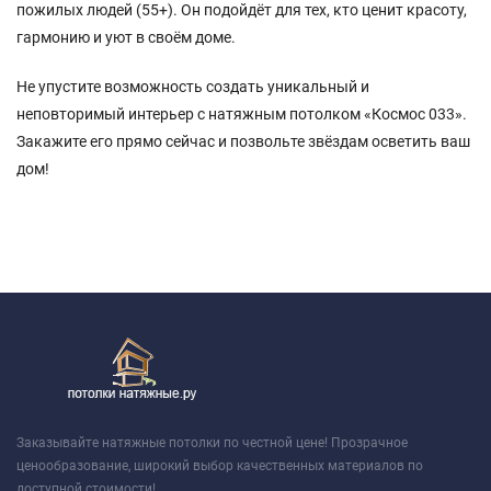
пожилых людей (55+). Он подойдёт для тех, кто ценит красоту,
гармонию и уют в своём доме.
Не упустите возможность создать уникальный и
неповторимый интерьер с натяжным потолком «Космос 033».
Закажите его прямо сейчас и позвольте звёздам осветить ваш
дом!
Заказывайте натяжные потолки по честной цене! Прозрачное
ценообразование, широкий выбор качественных материалов по
доступной стоимости!