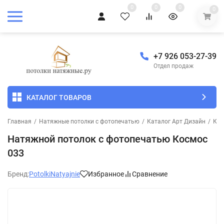
0
0
0
0
+7 926 053-27-39
Отдел продаж
КАТАЛОГ ТОВАРОВ
Главная
/
Натяжные потолки с фотопечатью
/
Каталог Арт Дизайн
/
Кос
Натяжной потолок с фотопечатью Космос
033
Бренд:
PotolkiNatyajnie
Избранное
Сравнение