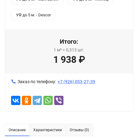
УФ до 5 м. - Descor
Итого:
1
м²
=
0,313
шт.
1 938
₽
Заказ по телефону:
+7 (926) 053-27-39
Описание
Характеристики
Отзывы (0)