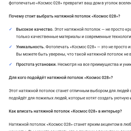
фотопечатью «Космос 028» превратит ваш дом в уголок вселе
Почему стоит выбрать натяжной потолок «Космос 028»?
Высокое качество.
Этот натяжной потолок — не просто кр
только качественные материалы и современные технологи
Уникальность.
Фотопечать «Космос 028» — это не просто и
Вы можете быть уверены, что такой натяжной потолок не 
Простота установки.
Несмотря на все преимущества и уник
Для кого подойдёт натяжной потолок «Космос 028»?
Этот натяжной потолок станет отличным выбором для людей ср
подойдёт для пожилых людей, которые хотят создать уютную 
Как вписать натяжной потолок «Космос 028» в интерьер?
Натяжной потолок «Космос 028» станет ярким акцентом в любо