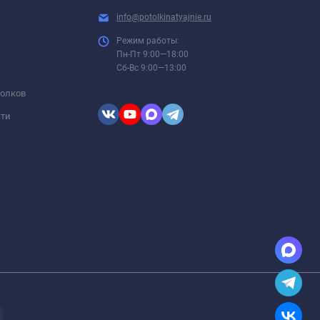
info@potolkinatyajnie.ru
Режим работы:
Пн-Пт 9:00—18:00
Сб-Вс 9:00—13:00
толков
сти