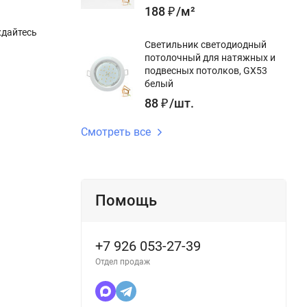
188
₽
/
м²
ждайтесь
Светильник светодиодный
потолочный для натяжных и
подвесных потолков, GX53
белый
88
₽
/
шт.
Смотреть все
Помощь
+7 926 053-27-39
Отдел продаж