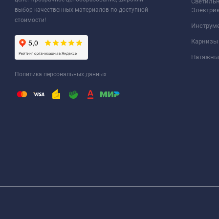
Светильн
выбор качественных материалов по доступной
Электри
стоимости!
Инструм
Карнизы
Натяжные
Политика персональных данных