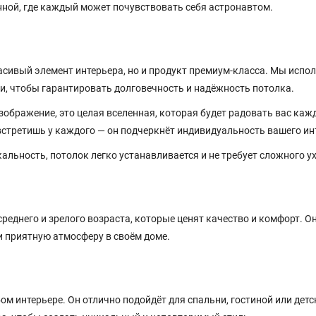
нной, где каждый может почувствовать себя астронавтом.
асивый элемент интерьера, но и продукт премиум-класса. Мы испо
и, чтобы гарантировать долговечность и надёжность потолка.
зображение, это целая вселенная, которая будет радовать вас каж
встретишь у каждого — он подчеркнёт индивидуальность вашего ин
альность, потолок легко устанавливается и не требует сложного у
еднего и зрелого возраста, которые ценят качество и комфорт. О
и приятную атмосферу в своём доме.
м интерьере. Он отлично подойдёт для спальни, гостиной или детс