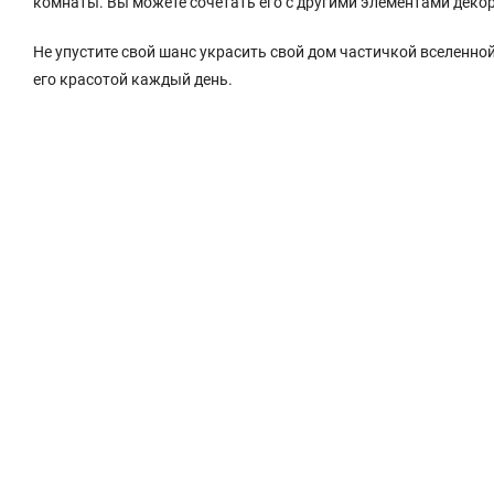
комнаты. Вы можете сочетать его с другими элементами деко
Не упустите свой шанс украсить свой дом частичкой вселенно
его красотой каждый день.