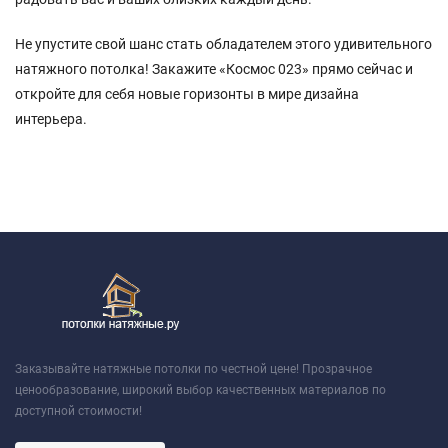
Не упустите свой шанс стать обладателем этого удивительного
натяжного потолка! Закажите «Космос 023» прямо сейчас и
откройте для себя новые горизонты в мире дизайна
интерьера.
Заказывайте натяжные потолки по честной цене! Прозрачное
ценообразование, широкий выбор качественных материалов по
доступной стоимости!