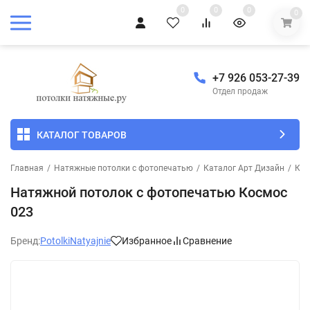
0
0
0
0
+7 926 053-27-39
Отдел продаж
КАТАЛОГ ТОВАРОВ
Главная
/
Натяжные потолки с фотопечатью
/
Каталог Арт Дизайн
/
Кос
Натяжной потолок с фотопечатью Космос
023
Бренд:
PotolkiNatyajnie
Избранное
Сравнение