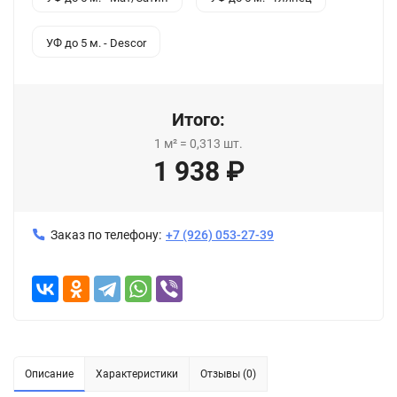
УФ до 5 м. - Descor
Итого:
1
м²
=
0,313
шт.
1 938
₽
Заказ по телефону:
+7 (926) 053-27-39
Описание
Характеристики
Отзывы (0)