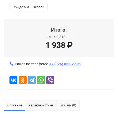
УФ до 5 м. - Descor
Итого:
1
м²
=
0,313
шт.
1 938
₽
Заказ по телефону:
+7 (926) 053-27-39
Описание
Характеристики
Отзывы (0)