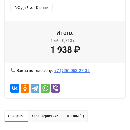
УФ до 5 м. - Descor
Итого:
1
м²
=
0,313
шт.
1 938
₽
Заказ по телефону:
+7 (926) 053-27-39
Описание
Характеристики
Отзывы (0)