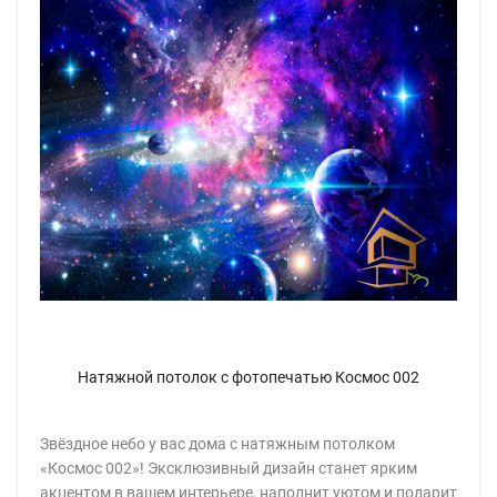
Натяжной потолок с фотопечатью Космос 002
Звёздное небо у вас дома с натяжным потолком
«Космос 002»! Эксклюзивный дизайн станет ярким
акцентом в вашем интерьере, наполнит уютом и подарит