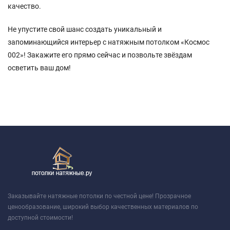
качество.
Не упустите свой шанс создать уникальный и
запоминающийся интерьер с натяжным потолком «Космос
002»! Закажите его прямо сейчас и позвольте звёздам
осветить ваш дом!
Заказывайте натяжные потолки по честной цене! Прозрачное
ценообразование, широкий выбор качественных материалов по
доступной стоимости!