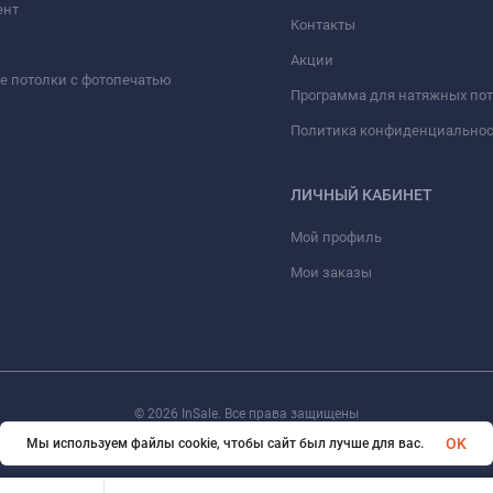
ент
Контакты
Акции
 потолки с фотопечатью
Программа для натяжных по
Политика конфиденциально
ЛИЧНЫЙ КАБИНЕТ
Мой профиль
Мои заказы
© 2026 InSale. Все права защищены
OK
Мы используем файлы cookie, чтобы сайт был лучше для вас.