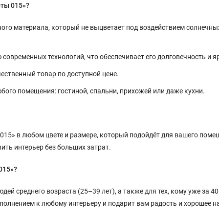
рты 015»?
ого материала, который не выцветает под воздействием солнечных
современных технологий, что обеспечивает его долговечность и я
ественный товар по доступной цене.
бого помещения: гостиной, спальни, прихожей или даже кухни.
15» в любом цвете и размере, который подойдёт для вашего поме
вить интерьер без больших затрат.
015»?
ей среднего возраста (25–39 лет), а также для тех, кому уже за 40
ополнением к любому интерьеру и подарит вам радость и хорошее н