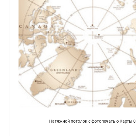
Натяжной потолок с фотопечатью Карты 0