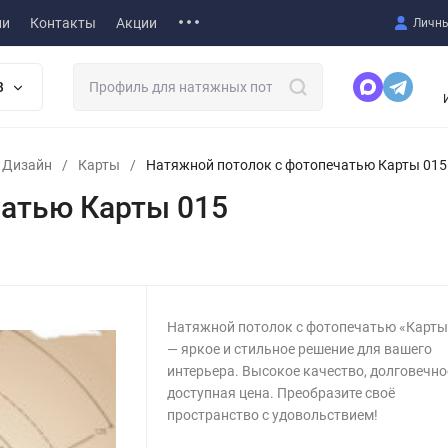
ии
Контакты
Акции
Личны
В
т Дизайн
/
Карты
/
Натяжной потолок с фотопечатью Карты 015
чатью Карты 015
Натяжной потолок с фотопечатью «Карты
— яркое и стильное решение для вашего
интерьера. Высокое качество, долговечно
доступная цена. Преобразите своё
пространство с удовольствием!