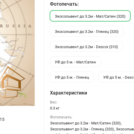
Фотопечать:
Экосольвент до 3.2м - Мат/Сатин (320)
Экосольвент до 3.2м - Глянец (320)
Экосольвент до 3.2м - Descor (310)
УФ до 5 м. - Мат/Сатин
УФ до 5 м. - Глянец
УФ до 5 м. - Desc
Характеристики
Вес:
0.3 кг
Фотопечать:
15
Экосольвент до 3.2м - Мат/Сатин (320),
Экосольвент до 3.2м - Глянец (320), Экосольв