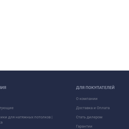
НИЯ
ДЛЯ ПОКУПАТЕЛЕЙ
О компании
тующие
Доставка и Оплата
ики для натяжных потолков |
Стать дилером
ка
Гарантии