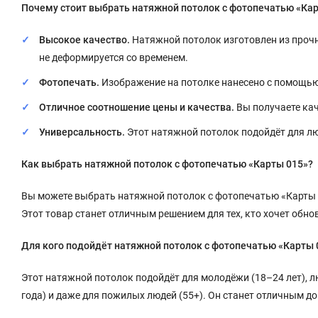
Почему стоит выбрать натяжной потолок с фотопечатью «Ка
Высокое качество.
Натяжной потолок изготовлен из прочн
не деформируется со временем.
Фотопечать.
Изображение на потолке нанесено с помощью 
Отличное соотношение цены и качества.
Вы получаете кач
Универсальность.
Этот натяжной потолок подойдёт для лю
Как выбрать натяжной потолок с фотопечатью «Карты 015»?
Вы можете выбрать натяжной потолок с фотопечатью «Карты 0
Этот товар станет отличным решением для тех, кто хочет обно
Для кого подойдёт натяжной потолок с фотопечатью «Карты 
Этот натяжной потолок подойдёт для молодёжи (18–24 лет), люд
года) и даже для пожилых людей (55+). Он станет отличным д