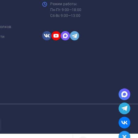
Режим работы:
Пн-Пт 9:00—18:00
Сб-Вс 9:00—13:00
толков
сти