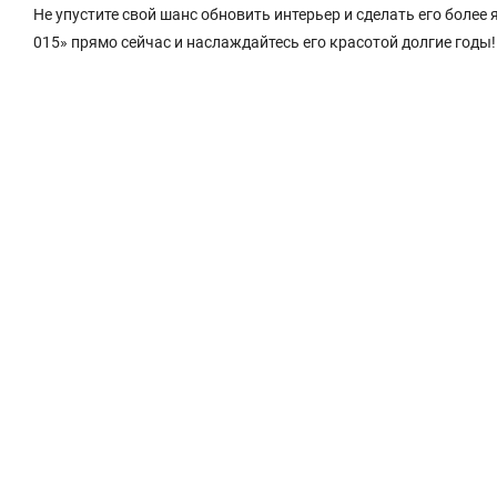
Не упустите свой шанс обновить интерьер и сделать его боле
015» прямо сейчас и наслаждайтесь его красотой долгие годы!