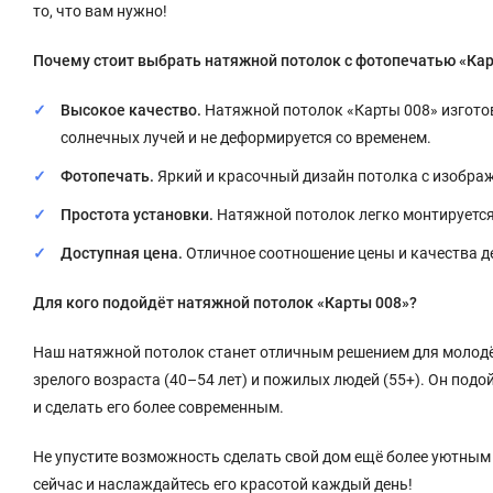
то, что вам нужно!
Почему стоит выбрать натяжной потолок с фотопечатью «Ка
Высокое качество.
Натяжной потолок «Карты 008» изготов
солнечных лучей и не деформируется со временем.
Фотопечать.
Яркий и красочный дизайн потолка с изображ
Простота установки.
Натяжной потолок легко монтируется 
Доступная цена.
Отличное соотношение цены и качества д
Для кого подойдёт натяжной потолок «Карты 008»?
Наш натяжной потолок станет отличным решением для молодёжи
зрелого возраста (40–54 лет) и пожилых людей (55+). Он подой
и сделать его более современным.
Не упустите возможность сделать свой дом ещё более уютным
сейчас и наслаждайтесь его красотой каждый день!