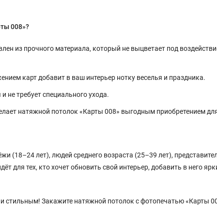
рты 008»?
лен из прочного материала, который не выцветает под воздейств
ением карт добавит в ваш интерьер нотку веселья и праздника.
и не требует специального ухода.
елает натяжной потолок «Карты 008» выгодным приобретением дл
 (18–24 лет), людей среднего возраста (25–39 лет), представите
дёт для тех, кто хочет обновить свой интерьер, добавить в него яр
 и стильным! Закажите натяжной потолок с фотопечатью «Карты 0