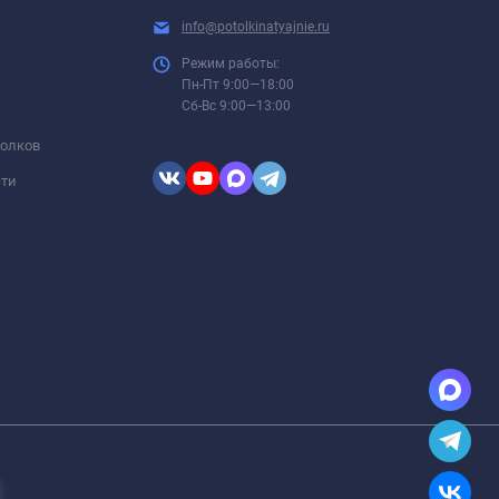
info@potolkinatyajnie.ru
Режим работы:
Пн-Пт 9:00—18:00
Сб-Вс 9:00—13:00
толков
сти