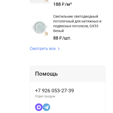
188
₽
/
м²
Светильник светодиодный
потолочный для натяжных и
подвесных потолков, GX53
белый
88
₽
/
шт.
Смотреть все
Помощь
+7 926 053-27-39
Отдел продаж