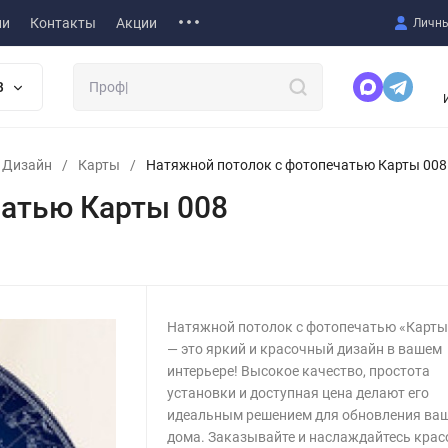
ии
Контакты
Акции
Личны
В
т Дизайн
/
Карты
/
Натяжной потолок с фотопечатью Карты 008
чатью Карты 008
Натяжной потолок с фотопечатью «Карты
— это яркий и красочный дизайн в вашем
интерьере! Высокое качество, простота
установки и доступная цена делают его
идеальным решением для обновления ва
дома. Заказывайте и наслаждайтесь крас