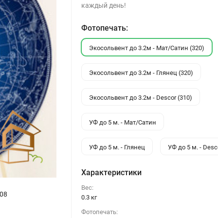
каждый день!
Фотопечать:
Экосольвент до 3.2м - Мат/Сатин (320)
Экосольвент до 3.2м - Глянец (320)
Экосольвент до 3.2м - Descor (310)
УФ до 5 м. - Мат/Сатин
УФ до 5 м. - Глянец
УФ до 5 м. - Desc
Характеристики
Вес:
08
0.3 кг
Фотопечать: