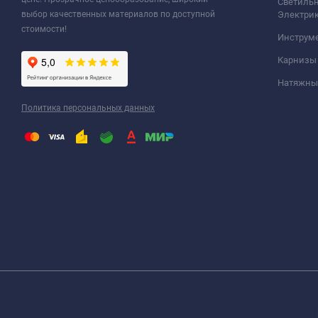
Светильн
выбор качественных материалов по доступной
Электри
стоимости!
Инструм
Карнизы
Натяжные
Политика персональных данных