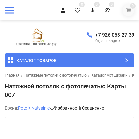
0
0
0
0
+7 926 053-27-39
Отдел продаж
КАТАЛОГ ТОВАРОВ
Главная
/
Натяжные потолки с фотопечатью
/
Каталог Арт Дизайн
/
Ка
Натяжной потолок с фотопечатью Карты
007
Бренд:
PotolkiNatyajnie
Избранное
Сравнение