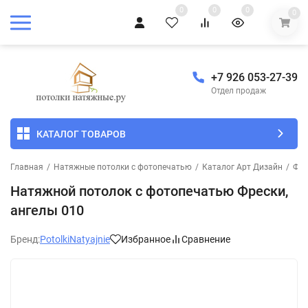
0
0
0
0
+7 926 053-27-39
Отдел продаж
КАТАЛОГ ТОВАРОВ
Главная
/
Натяжные потолки с фотопечатью
/
Каталог Арт Дизайн
/
Фре
Натяжной потолок с фотопечатью Фрески,
ангелы 010
Бренд:
PotolkiNatyajnie
Избранное
Сравнение