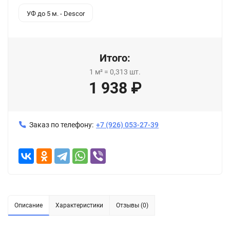
УФ до 5 м. - Descor
Итого:
1
м²
=
0,313
шт.
1 938
₽
Заказ по телефону:
+7 (926) 053-27-39
Описание
Характеристики
Отзывы (0)