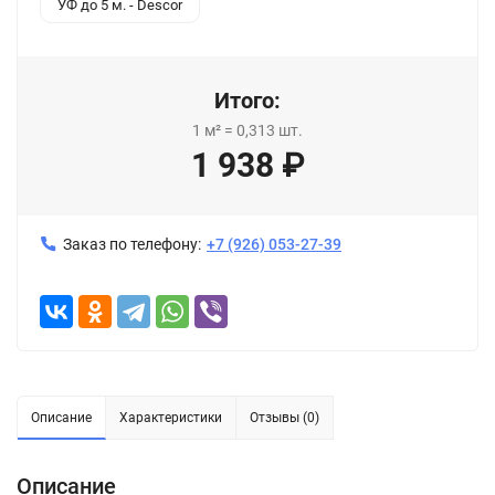
УФ до 5 м. - Descor
Итого:
1
м²
=
0,313
шт.
1 938
₽
Заказ по телефону:
+7 (926) 053-27-39
Описание
Характеристики
Отзывы (0)
Описание