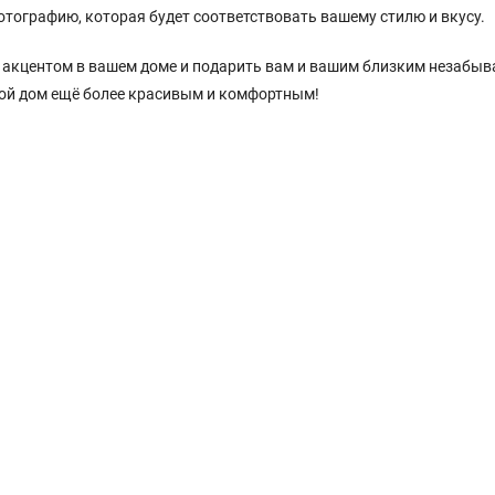
тографию, которая будет соответствовать вашему стилю и вкусу.
м акцентом в вашем доме и подарить вам и вашим близким незабы
вой дом ещё более красивым и комфортным!