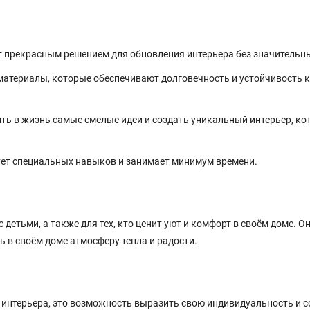
т прекрасным решением для обновления интерьера без значительны
атериалы, которые обеспечивают долговечность и устойчивость 
ть в жизнь самые смелые идеи и создать уникальный интерьер, к
ует специальных навыков и занимает минимум времени.
детьми, а также для тех, кто ценит уют и комфорт в своём доме. О
ь в своём доме атмосферу тепла и радости.
т интерьера, это возможность выразить свою индивидуальность и с