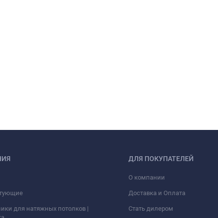
НИЯ
ДЛЯ ПОКУПАТЕЛЕЙ
О компании
тующие
Доставка и Оплата
ики для натяжных потолков |
Стать дилером
ка