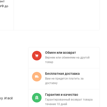
ент
 УФ до
Обмен или возврат
Вернем или обменяем на другой
товар
Бесплатная доставка
Вам не придется платить за
доставку
Гарантия и качество
у. И всё
Гарантированный возврат товара
течение 10 дней