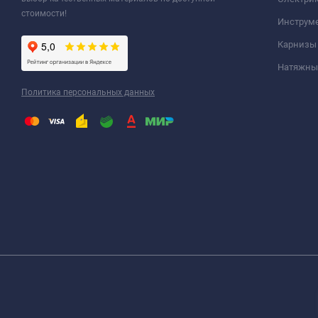
стоимости!
Инструм
Карнизы
Натяжные
Политика персональных данных