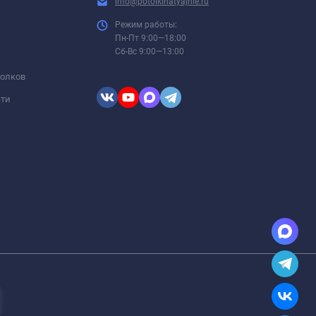
info@potolkinatyajnie.ru
Режим работы:
Пн-Пт 9:00—18:00
Сб-Вс 9:00—13:00
толков
сти