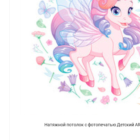
Натяжной потолок с фотопечатью Детский AR