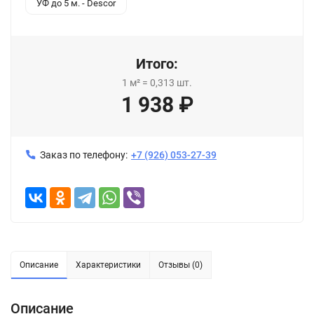
УФ до 5 м. - Descor
Итого:
1
м²
=
0,313
шт.
1 938
₽
Заказ по телефону:
+7 (926) 053-27-39
Описание
Характеристики
Отзывы (0)
Описание