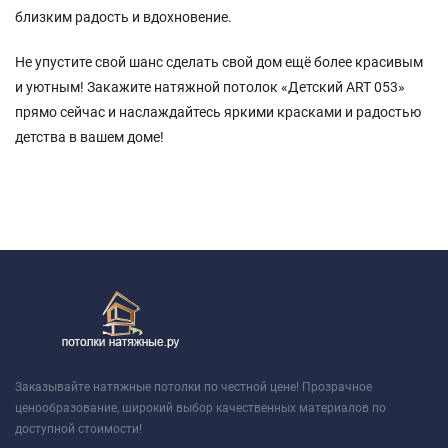
близким радость и вдохновение.
Не упустите свой шанс сделать свой дом ещё более красивым
и уютным! Закажите натяжной потолок «Детский ART 053»
прямо сейчас и наслаждайтесь яркими красками и радостью
детства в вашем доме!
Заказывайте натяжные потолки по честной цене! Прозрачное
ценообразование, широкий выбор качественных материалов по
доступной стоимости!