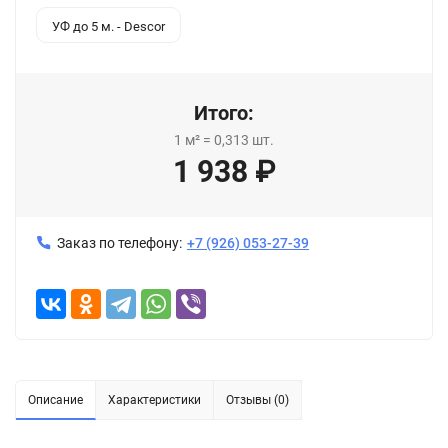
УФ до 5 м. - Descor
Итого:
1
м²
=
0,313
шт.
1 938
₽
Заказ по телефону:
+7 (926) 053-27-39
Описание
Характеристики
Отзывы (0)