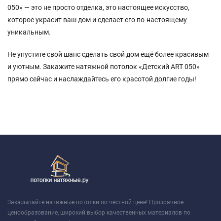
050» — это не просто отделка, это настоящее искусство,
которое украсит ваш дом и сделает его по-настоящему
уникальным.
Не упустите свой шанс сделать свой дом ещё более красивым
и уютным. Закажите натяжной потолок «Детский ART 050»
прямо сейчас и наслаждайтесь его красотой долгие годы!
Заказывайте натяжные потолки по честной цене! Прозрачное
ценообразование, широкий выбор качественных материалов по