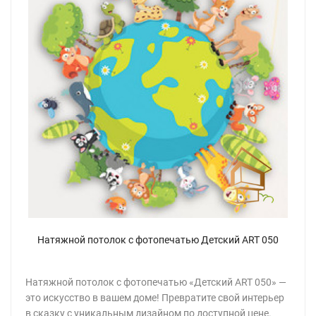
Натяжной потолок с фотопечатью Детский ART 050
Натяжной потолок с фотопечатью «Детский ART 050» —
это искусство в вашем доме! Превратите свой интерьер
в сказку с уникальным дизайном по доступной цене.