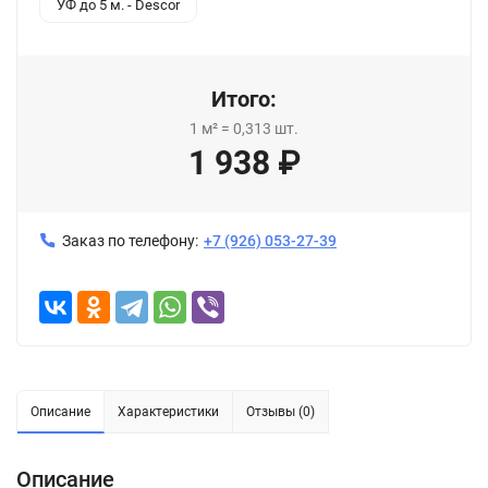
УФ до 5 м. - Descor
Итого:
1
м²
=
0,313
шт.
1 938
₽
Заказ по телефону:
+7 (926) 053-27-39
Описание
Характеристики
Отзывы (0)
Описание