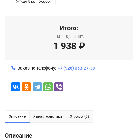
УФ до 5 м. - Descor
Итого:
1
м²
=
0,313
шт.
1 938
₽
Заказ по телефону:
+7 (926) 053-27-39
Описание
Характеристики
Отзывы (0)
Описание