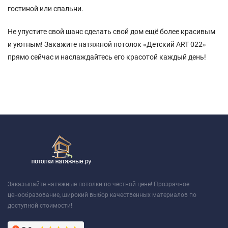
гостиной или спальни.
Не упустите свой шанс сделать свой дом ещё более красивым
и уютным! Закажите натяжной потолок «Детский ART 022»
прямо сейчас и наслаждайтесь его красотой каждый день!
Заказывайте натяжные потолки по честной цене! Прозрачное
ценообразование, широкий выбор качественных материалов по
доступной стоимости!