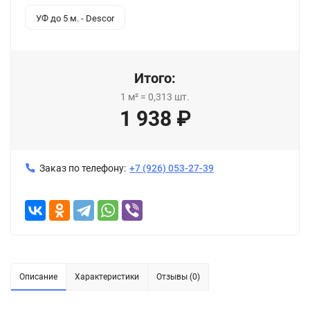
УФ до 5 м. - Descor
Итого:
1
м²
=
0,313
шт.
1 938
₽
Заказ по телефону:
+7 (926) 053-27-39
Описание
Характеристики
Отзывы (0)