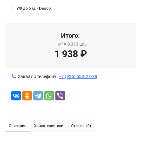
УФ до 5 м. - Descor
Итого:
1
м²
=
0,313
шт.
1 938
₽
Заказ по телефону:
+7 (926) 053-27-39
Описание
Характеристики
Отзывы (0)